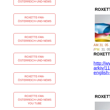
ÖSTERREICH-UND-NEWS
ROXET
ROXETTE-FAN-
ÖSTERREICH-UND-NEWS
ROXETTE-FAN-
ÖSTERREICH-UND-NEWS
AM.31. 05 
/
PM
. 31
.
05
ROXETT
ROXETTE-FAN-
ÖSTERREICH-UND-NEWS
http://
arkiv/1
english
ROXETTE-FAN-
ÖSTERREICH-UND-NEWS
ROXET
ROXETTE-FAN-
ÖSTERREICH-UND-NEWS
YOU TUBE