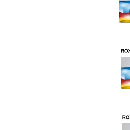
ROX
RO