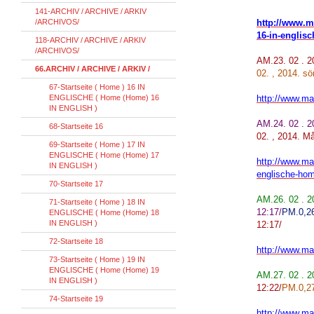
141-ARCHIV / ARCHIVE / ARKIV
/ARCHIVOS/
http://www.ma
16-in-englis
118-ARCHIV / ARCHIVE / ARKIV
/ARCHIVOS/
AM.23. 02 . 
66.ARCHIV / ARCHIVE / ARKIV /
02. , 2014. s
67-Startseite ( Home ) 16 IN
ENGLISCHE ( Home (Home) 16
http://www.mar
IN ENGLISH )
AM.24. 02 . 
68-Startseite 16
02. , 2014. M
69-Startseite ( Home ) 17 IN
ENGLISCHE ( Home (Home) 17
http://www.mar
IN ENGLISH )
englische-hom
70-Startseite 17
AM.26. 02 . 
71-Startseite ( Home ) 18 IN
12:17/
PM.0,26
ENGLISCHE ( Home (Home) 18
IN ENGLISH )
12:17/
72-Startseite 18
http://www.mar
73-Startseite ( Home ) 19 IN
ENGLISCHE ( Home (Home) 19
AM.27. 02 . 
IN ENGLISH )
12:22/
PM.0,27
74-Startseite 19
http://www.mar