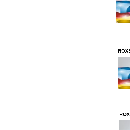
ROX
ROX