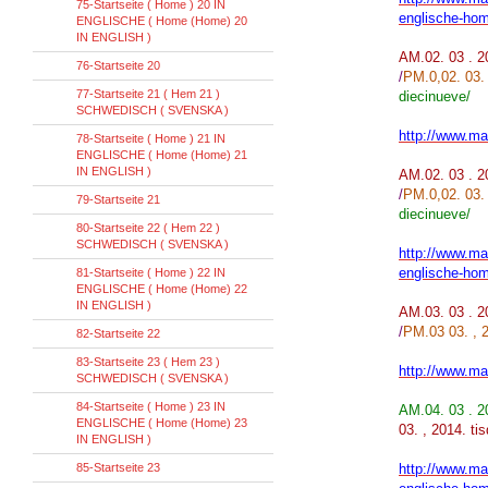
75-Startseite ( Home ) 20 IN
englische-hom
ENGLISCHE ( Home (Home) 20
IN ENGLISH )
AM.02. 03 . 
76-Startseite 20
/
PM.0,02. 03.
77-Startseite 21 ( Hem 21 )
diecinueve/
SCHWEDISCH ( SVENSKA )
http://www.mar
78-Startseite ( Home ) 21 IN
ENGLISCHE ( Home (Home) 21
IN ENGLISH )
AM.02. 03 . 
/
PM.0,02. 03.
79-Startseite 21
diecinueve/
80-Startseite 22 ( Hem 22 )
SCHWEDISCH ( SVENSKA )
http://www.mar
englische-hom
81-Startseite ( Home ) 22 IN
ENGLISCHE ( Home (Home) 22
IN ENGLISH )
AM.03. 03 . 
/
PM.03 03. , 
82-Startseite 22
83-Startseite 23 ( Hem 23 )
http://www.mar
SCHWEDISCH ( SVENSKA )
84-Startseite ( Home ) 23 IN
AM.04. 03 . 
ENGLISCHE ( Home (Home) 23
03. , 2014. ti
IN ENGLISH )
85-Startseite 23
http://www.mar