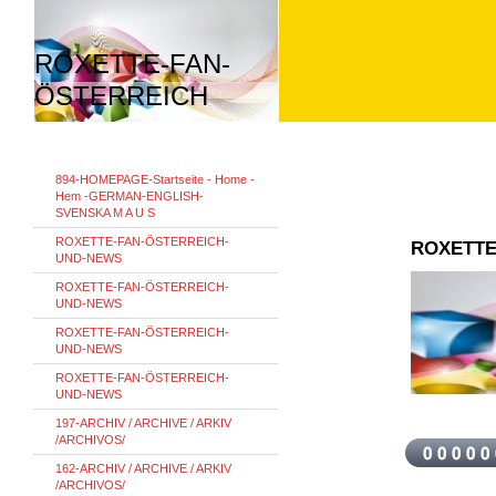
ROXETTE-FAN-
ÖSTERREICH
894-HOMEPAGE-Startseite - Home -
Hem -GERMAN-ENGLISH-
SVENSKA M A U S
ROXETTE-FAN-ÖSTERREICH-
ROXETTE
UND-NEWS
ROXETTE-FAN-ÖSTERREICH-
UND-NEWS
ROXETTE-FAN-ÖSTERREICH-
UND-NEWS
ROXETTE-FAN-ÖSTERREICH-
UND-NEWS
197-ARCHIV / ARCHIVE / ARKIV
/ARCHIVOS/
162-ARCHIV / ARCHIVE / ARKIV
/ARCHIVOS/