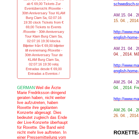
schwedisch-s
ab € 69,00 Tickets Zur
Eventübersicht /Roxette -
30th Anniversary Tour KLAM
AM.15. 04 . 
Burg Clam Sa, 02:07:16
15. 04. , 2014
19:30 clock Tickets from €
69,00 Tickets to Events
http://www.ma
/Roxette - 30th Anniversary
Tour Klam Burg Clam Sa,
english-home-
02:07:16 19:30 klocka
Biljetter från € 69,00 biljetter
AM.21. 04 . 
till evenemang /Roxette -
04. , 2014. M
30th Anniversary Tour de
KLAM Burg Clam Sa,
02:07:16 19:30 reloj
http://www.ma
Entradas desde € 69,00
english-home-
Entradas a Eventos /
AM.25. 04 . 2
GERMAN
Weil die Ärzte
04. , 2014. Fre
Marie Fredriksson dringend
geraten haben, nicht weiter
http://www.ma
live aufzutreten, haben
Roxette ihre geplanten
AM.26. 04 . 
Konzerte abgesagt. Dies
26. 04. , 2014
bedeutet zugleich das Ende
der Live-Konzerte überhaupt
für Roxette. Die Band wird
ROXETTE
nicht mehr live auftreten. In
einer Pressemitteilung vom