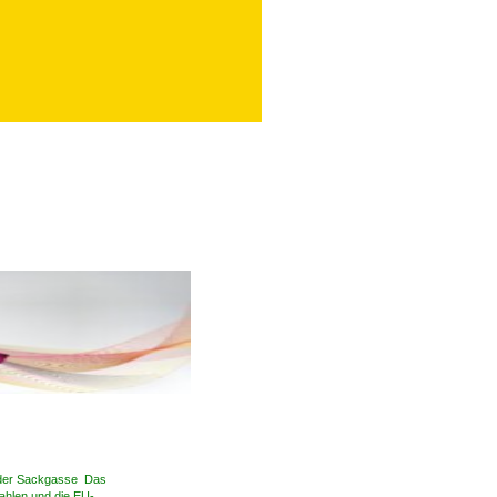
der Sackgasse Das
ahlen und die EU-