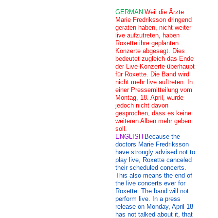
GERMAN
Weil die Ärzte
Marie Fredriksson dringend
geraten haben, nicht weiter
live aufzutreten, haben
Roxette ihre geplanten
Konzerte abgesagt. Dies
bedeutet zugleich das Ende
der Live-Konzerte überhaupt
für Roxette. Die Band wird
nicht mehr live auftreten. In
einer Pressemitteilung vom
Montag, 18. April, wurde
jedoch nicht davon
gesprochen, dass es keine
weiteren Alben mehr geben
soll.
ENGLISH
Because the
doctors Marie Fredriksson
have strongly advised not to
play live, Roxette canceled
their scheduled concerts.
This also means the end of
the live concerts ever for
Roxette. The band will not
perform live. In a press
release on Monday, April 18
has not talked about it, that