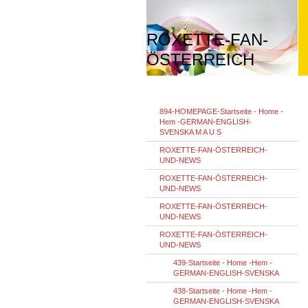
ROXETTE-FAN-
ÖSTERREICH
894-HOMEPAGE-Startseite - Home -
Hem -GERMAN-ENGLISH-
SVENSKA M A U S
ROXETTE-FAN-ÖSTERREICH-
UND-NEWS
ROXETTE-FAN-ÖSTERREICH-
UND-NEWS
ROXETTE-FAN-ÖSTERREICH-
UND-NEWS
ROXETTE-FAN-ÖSTERREICH-
UND-NEWS
439-Startseite - Home -Hem -
GERMAN-ENGLISH-SVENSKA
438-Startseite - Home -Hem -
GERMAN-ENGLISH-SVENSKA