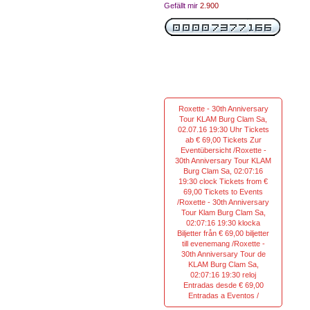
Gefällt mir
2.900
Roxette - 30th Anniversary
Tour KLAM Burg Clam Sa,
02.07.16 19:30 Uhr Tickets
ab € 69,00 Tickets Zur
Eventübersicht /Roxette -
30th Anniversary Tour KLAM
Burg Clam Sa, 02:07:16
19:30 clock Tickets from €
69,00 Tickets to Events
/Roxette - 30th Anniversary
Tour Klam Burg Clam Sa,
02:07:16 19:30 klocka
Biljetter från € 69,00 biljetter
till evenemang /Roxette -
30th Anniversary Tour de
KLAM Burg Clam Sa,
02:07:16 19:30 reloj
Entradas desde € 69,00
Entradas a Eventos /