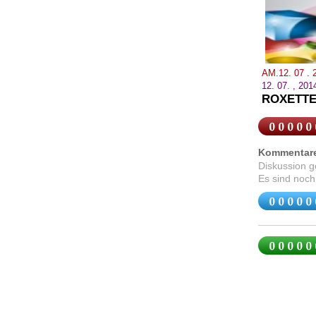
AM.12. 07 .
12.
07.
,
201
ROXETTE
Kommentar
Diskussion 
Es sind noch