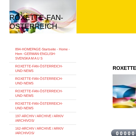
ROXETTE-FAN-
ÖSTERREICH
894-HOMEPAGE-Startseite - Home -
Hem -GERMAN-ENGLISH-
SVENSKA M A U S
ROXETTE-FAN-ÖSTERREICH-
ROXETTE
UND-NEWS
ROXETTE-FAN-ÖSTERREICH-
UND-NEWS
ROXETTE-FAN-ÖSTERREICH-
UND-NEWS
ROXETTE-FAN-ÖSTERREICH-
UND-NEWS
197-ARCHIV / ARCHIVE / ARKIV
/ARCHIVOS/
162-ARCHIV / ARCHIVE / ARKIV
/ARCHIVOS/