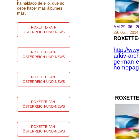
ha hablado de ello, que no
debe haber más álbumes
más.
AM.29. 06 . 
ROXETTE-FAN-
ÖSTERREICH-UND-NEWS
29.
06.
,
2014
ROXETTE
http://ww
ROXETTE-FAN-
arkiv-arc
ÖSTERREICH-UND-NEWS
german-en
homepage
ROXETTE-FAN-
ÖSTERREICH-UND-NEWS
ROXETTE
ROXETTE-FAN-
ÖSTERREICH-UND-NEWS
ROXETTE-FAN-
ÖSTERREICH-UND-NEWS