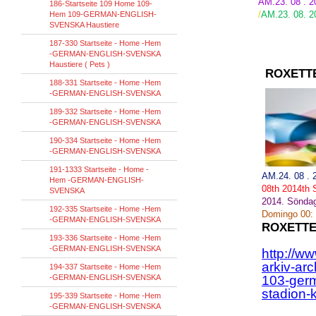
AM.23. 08 . 
186-Startseite 109 Home 109-
/
AM.23. 08. 20
Hem 109-GERMAN-ENGLISH-
SVENSKA Haustiere
187-330 Startseite - Home -Hem
-GERMAN-ENGLISH-SVENSKA
Haustiere ( Pets )
ROXETT
188-331 Startseite - Home -Hem
-GERMAN-ENGLISH-SVENSKA
189-332 Startseite - Home -Hem
-GERMAN-ENGLISH-SVENSKA
190-334 Startseite - Home -Hem
-GERMAN-ENGLISH-SVENSKA
191-1333 Startseite - Home -
AM.24. 08 .
Hem -GERMAN-ENGLISH-
08th
2014th
SVENSKA
2014.
Sönda
192-335 Startseite - Home -Hem
Domingo
00
:
-GERMAN-ENGLISH-SVENSKA
ROXETTE
193-336 Startseite - Home -Hem
-GERMAN-ENGLISH-SVENSKA
http://w
arkiv-ar
194-337 Startseite - Home -Hem
-GERMAN-ENGLISH-SVENSKA
103-germ
stadion-k
195-339 Startseite - Home -Hem
-GERMAN-ENGLISH-SVENSKA