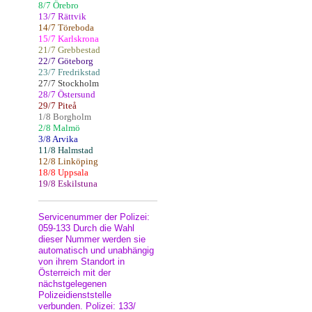
8/7 Örebro
13/7 Rättvik
14/7 Töreboda
15/7 Karlskrona
21/7 Grebbestad
22/7 Göteborg
23/7 Fredrikstad
27/7 Stockholm
28/7 Östersund
29/7 Piteå
1/8 Borgholm
2/8 Malmö
3/8 Arvika
11/8 Halmstad
12/8 Linköping
18/8 Uppsala
19/8 Eskilstuna
Servicenummer der Polizei:
059-133 Durch die Wahl
dieser Nummer werden sie
automatisch und unabhängig
von ihrem Standort in
Österreich mit der
nächstgelegenen
Polizeidienststelle
verbunden. Polizei: 133/