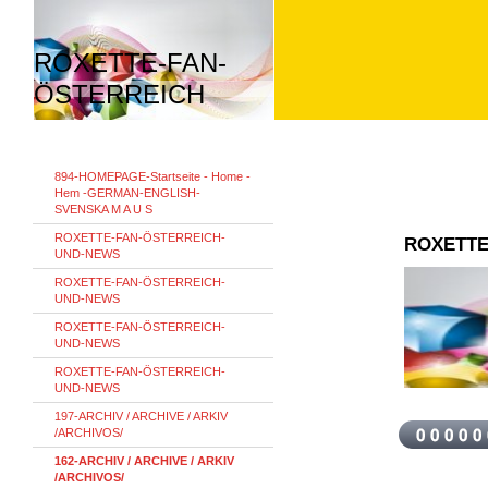
ROXETTE-FAN-
ÖSTERREICH
894-HOMEPAGE-Startseite - Home -
Hem -GERMAN-ENGLISH-
SVENSKA M A U S
ROXETTE-FAN-ÖSTERREICH-
ROXETTE
UND-NEWS
ROXETTE-FAN-ÖSTERREICH-
UND-NEWS
ROXETTE-FAN-ÖSTERREICH-
UND-NEWS
ROXETTE-FAN-ÖSTERREICH-
UND-NEWS
197-ARCHIV / ARCHIVE / ARKIV
/ARCHIVOS/
162-ARCHIV / ARCHIVE / ARKIV
/ARCHIVOS/