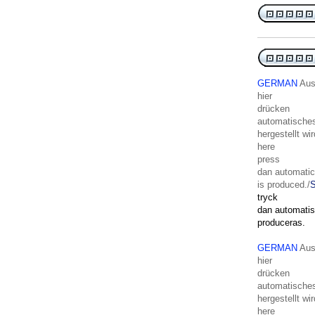
GERMAN
Aus
hier
drücken
automatisches
hergestellt wir
here
press
dan
automatic
is
produced
./
tryck
dan
automati
produceras
.
GERMAN
Aus
hier
drücken
automatisches
hergestellt wir
here