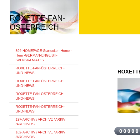
ROXETTE-FAN-
ÖSTERREICH
894-HOMEPAGE-Startseite - Home -
Hem -GERMAN-ENGLISH-
SVENSKA M A U S
ROXETTE-FAN-ÖSTERREICH-
ROXETT
UND-NEWS
ROXETTE-FAN-ÖSTERREICH-
UND-NEWS
ROXETTE-FAN-ÖSTERREICH-
UND-NEWS
ROXETTE-FAN-ÖSTERREICH-
UND-NEWS
197-ARCHIV / ARCHIVE / ARKIV
/ARCHIVOS/
162-ARCHIV / ARCHIVE / ARKIV
/ARCHIVOS/