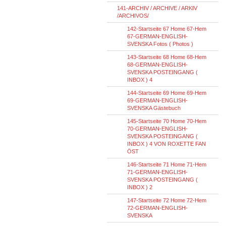
141-ARCHIV / ARCHIVE / ARKIV
/ARCHIVOS/
142-Startseite 67 Home 67-Hem
67-GERMAN-ENGLISH-
SVENSKA Fotos ( Photos )
143-Startseite 68 Home 68-Hem
68-GERMAN-ENGLISH-
SVENSKA POSTEINGANG (
INBOX ) 4
144-Startseite 69 Home 69-Hem
69-GERMAN-ENGLISH-
SVENSKA Gästebuch
145-Startseite 70 Home 70-Hem
70-GERMAN-ENGLISH-
SVENSKA POSTEINGANG (
INBOX ) 4 VON ROXETTE FAN
ÖST
146-Startseite 71 Home 71-Hem
71-GERMAN-ENGLISH-
SVENSKA POSTEINGANG (
INBOX ) 2
147-Startseite 72 Home 72-Hem
72-GERMAN-ENGLISH-
SVENSKA