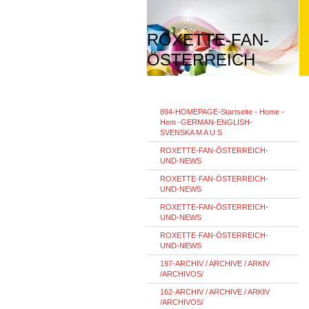
ROXETTE-FAN-
ÖSTERREICH
894-HOMEPAGE-Startseite - Home -
Hem -GERMAN-ENGLISH-
SVENSKA M A U S
ROXETTE-FAN-ÖSTERREICH-
UND-NEWS
ROXETTE-FAN-ÖSTERREICH-
UND-NEWS
ROXETTE-FAN-ÖSTERREICH-
UND-NEWS
ROXETTE-FAN-ÖSTERREICH-
UND-NEWS
197-ARCHIV / ARCHIVE / ARKIV
/ARCHIVOS/
162-ARCHIV / ARCHIVE / ARKIV
/ARCHIVOS/