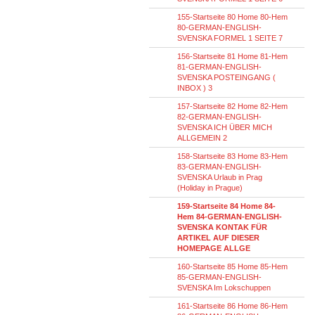
155-Startseite 80 Home 80-Hem
80-GERMAN-ENGLISH-
SVENSKA FORMEL 1 SEITE 7
156-Startseite 81 Home 81-Hem
81-GERMAN-ENGLISH-
SVENSKA POSTEINGANG (
INBOX ) 3
157-Startseite 82 Home 82-Hem
82-GERMAN-ENGLISH-
SVENSKA ICH ÜBER MICH
ALLGEMEIN 2
158-Startseite 83 Home 83-Hem
83-GERMAN-ENGLISH-
SVENSKA Urlaub in Prag
(Holiday in Prague)
159-Startseite 84 Home 84-
Hem 84-GERMAN-ENGLISH-
SVENSKA KONTAK FÜR
ARTIKEL AUF DIESER
HOMEPAGE ALLGE
160-Startseite 85 Home 85-Hem
85-GERMAN-ENGLISH-
SVENSKA Im Lokschuppen
161-Startseite 86 Home 86-Hem