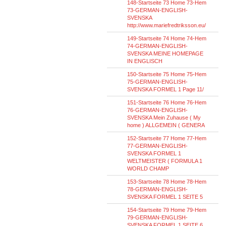
148-Startseite 73 Home 73-Hem
73-GERMAN-ENGLISH-
SVENSKA
http://www.mariefredtriksson.eu/
149-Startseite 74 Home 74-Hem
74-GERMAN-ENGLISH-
SVENSKA MEINE HOMEPAGE
IN ENGLISCH
150-Startseite 75 Home 75-Hem
75-GERMAN-ENGLISH-
SVENSKA FORMEL 1 Page 11/
151-Startseite 76 Home 76-Hem
76-GERMAN-ENGLISH-
SVENSKA Mein Zuhause ( My
home ) ALLGEMEIN ( GENERA
152-Startseite 77 Home 77-Hem
77-GERMAN-ENGLISH-
SVENSKA FORMEL 1
WELTMEISTER ( FORMULA 1
WORLD CHAMP
153-Startseite 78 Home 78-Hem
78-GERMAN-ENGLISH-
SVENSKA FORMEL 1 SEITE 5
154-Startseite 79 Home 79-Hem
79-GERMAN-ENGLISH-
SVENSKA FORMEL 1 SEITE 6