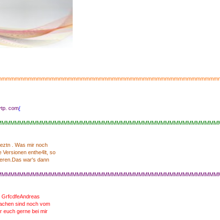
mmmmmmmmmmmmmmmmmmmmmmmmmmmmmmmmmmmmmmmmmmmmmmmmmm
ytp. com
/
MMMMMMMMMMMMMMMMMMMMMMMMMMMMMMMMMMMMMMMMMMMMMMMMMM
ueztn . Was mir noch
ie Versionen enthe4lt, so
tieren.Das war's dann
MMMMMMMMMMMMMMMMMMMMMMMMMMMMMMMMMMMMMMMMMMMMMMMMMM
e GrfcdfeAndreas
 Sachen sind noch vom
r euch gerne bei mir