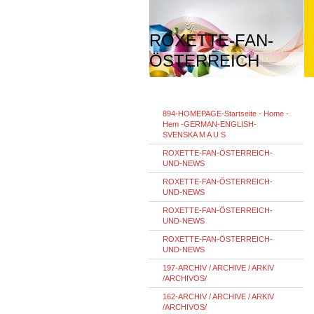
ROXETTE-FAN-
ÖSTERREICH
894-HOMEPAGE-Startseite - Home -
Hem -GERMAN-ENGLISH-
SVENSKA M A U S
ROXETTE-FAN-ÖSTERREICH-
UND-NEWS
ROXETTE-FAN-ÖSTERREICH-
UND-NEWS
ROXETTE-FAN-ÖSTERREICH-
UND-NEWS
ROXETTE-FAN-ÖSTERREICH-
UND-NEWS
197-ARCHIV / ARCHIVE / ARKIV
/ARCHIVOS/
162-ARCHIV / ARCHIVE / ARKIV
/ARCHIVOS/