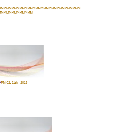
MMMMMMMMMMMMMMMMMMMMMMMMMMMMMMM
MMMMMMMMMMMMM
/
PM
.02
.
11th
,
2013.