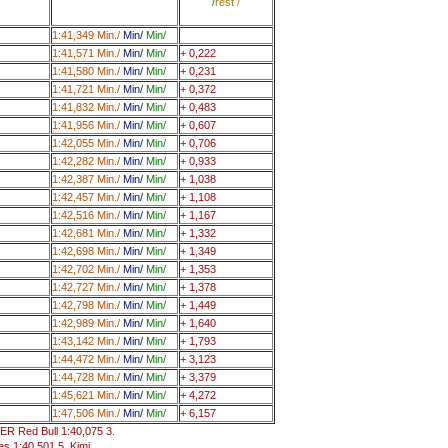
/
rest
/
1:41,349 Min.
/
Min
/
Min/
1:41,571 Min.
/
Min
/
Min/
+ 0,222
1:41,580 Min.
/
Min
/
Min/
+ 0,231
1:41,721 Min.
/
Min
/
Min/
+ 0,372
1:41,832 Min.
/
Min
/
Min/
+ 0,483
1:41,956 Min.
/
Min
/
Min/
+ 0,607
1:42,055 Min.
/
Min
/
Min/
+ 0,706
1:42,282 Min.
/
Min
/
Min/
+ 0,933
1:42,387 Min.
/
Min
/
Min/
+ 1,038
1:42,457 Min.
/
Min
/
Min/
+ 1,108
1:42,516 Min.
/
Min
/
Min/
+ 1,167
1:42,681 Min.
/
Min
/
Min/
+ 1,332
1:42,698 Min.
/
Min
/
Min/
+ 1,349
1:42,702 Min.
/
Min
/
Min/
+ 1,353
1:42,727 Min.
/
Min
/
Min/
+ 1,378
1:42,798 Min.
/
Min
/
Min/
+ 1,449
1:42,989 Min.
/
Min
/
Min/
+ 1,640
1:43,142 Min.
/
Min
/
Min/
+ 1,793
1:44,472 Min.
/
Min
/
Min/
+ 3,123
1:44,728 Min.
/
Min
/
Min/
+ 3,379
1:45,621 Min.
/
Min
/
Min/
+ 4,272
1:47,506 Min.
/
Min
/
Min/
+ 6,157
GER Red Bull 1:40,075 3.
 1:40,501 5. Kimi