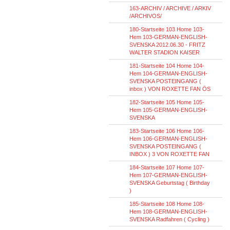
163-ARCHIV / ARCHIVE / ARKIV
/ARCHIVOS/
180-Startseite 103 Home 103-
Hem 103-GERMAN-ENGLISH-
SVENSKA 2012.06.30 - FRITZ
WALTER STADION KAISER
181-Startseite 104 Home 104-
Hem 104-GERMAN-ENGLISH-
SVENSKA POSTEINGANG (
inbox ) VON ROXETTE FAN ÖS
182-Startseite 105 Home 105-
Hem 105-GERMAN-ENGLISH-
SVENSKA
183-Startseite 106 Home 106-
Hem 106-GERMAN-ENGLISH-
SVENSKA POSTEINGANG (
INBOX ) 3 VON ROXETTE FAN
184-Startseite 107 Home 107-
Hem 107-GERMAN-ENGLISH-
SVENSKA Geburtstag ( Birthday
)
185-Startseite 108 Home 108-
Hem 108-GERMAN-ENGLISH-
SVENSKA Radfahren ( Cycling )