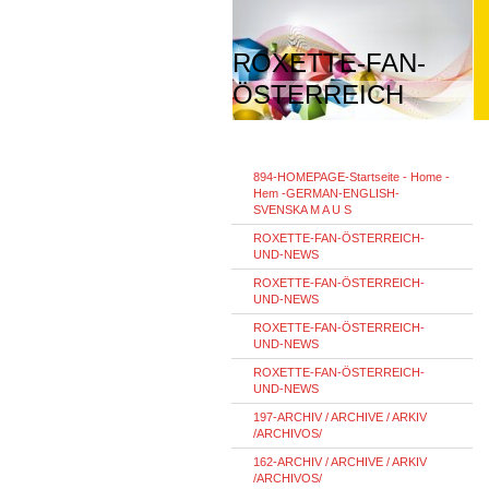
ROXETTE-FAN-
ÖSTERREICH
894-HOMEPAGE-Startseite - Home -
Hem -GERMAN-ENGLISH-
SVENSKA M A U S
ROXETTE-FAN-ÖSTERREICH-
UND-NEWS
ROXETTE-FAN-ÖSTERREICH-
UND-NEWS
ROXETTE-FAN-ÖSTERREICH-
UND-NEWS
ROXETTE-FAN-ÖSTERREICH-
UND-NEWS
197-ARCHIV / ARCHIVE / ARKIV
/ARCHIVOS/
162-ARCHIV / ARCHIVE / ARKIV
/ARCHIVOS/