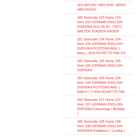
163-ARCHIV / ARCHIVE / ARKIV
/ARCHIVOS/
180-Startseite 103 Home 103-
Hem 103-GERMAN-ENGLISH-
SVENSKA 2012.06.30 - FRITZ
WALTER STADION KAISER
181-Startseite 104 Home 104-
Hem 104-GERMAN-ENGLISH-
SVENSKA POSTEINGANG (
inbox ) VON ROXETTE FAN ÖS
182-Startseite 105 Home 105-
Hem 105-GERMAN-ENGLISH-
SVENSKA
183-Startseite 106 Home 106-
Hem 106-GERMAN-ENGLISH-
SVENSKA POSTEINGANG (
INBOX ) 3 VON ROXETTE FAN
184-Startseite 107 Home 107-
Hem 107-GERMAN-ENGLISH-
SVENSKA Geburtstag ( Birthday
)
185-Startseite 108 Home 108-
Hem 108-GERMAN-ENGLISH-
SVENSKA Radfahren ( Cycling )