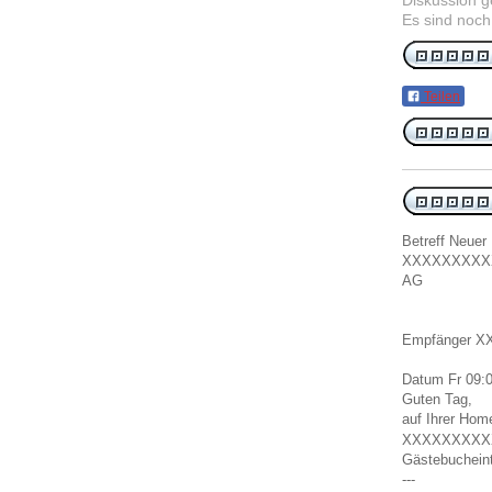
Diskussion 
Es sind noch
Teilen
Betreff Neue
XXXXXXXXX
AG
Empfänger 
Datum Fr 09:
Guten Tag,
auf Ihrer Ho
XXXXXXXX
Gästebucheint
---