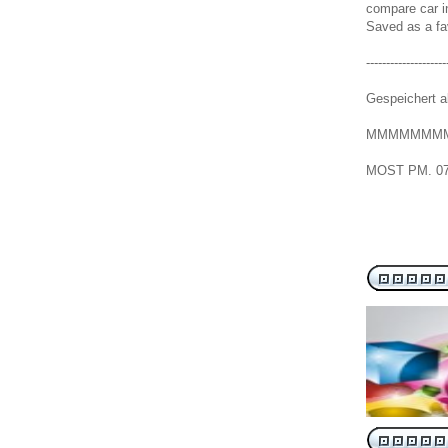
compare car 
Saved as a fav
--------------------
Gespeichert a
MMMMMMM
MOST
PM.
0