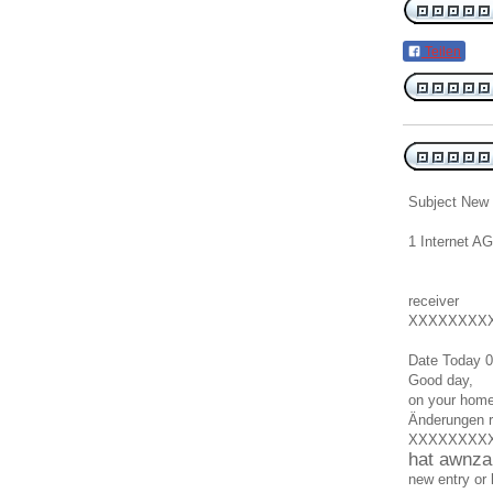
Teilen
Subject
New
1 Internet AG
receiver
XXXXXXXX
Date Today
0
Good day
,
on your hom
Änderungen 
XXXXXXXX
hat awnz
new entry
or