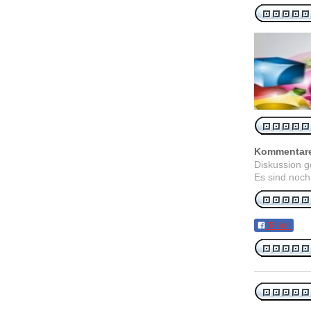
Kommentar
Diskussion 
Es sind noch
Teilen