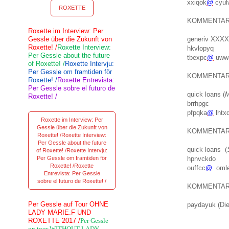
xxiqok
@
cyul
ROXETTE
KOMMENTA
Roxette im Interview: Per
Gessle über die Zukunft von
generiv XXXX
Roxette! /
Roxette Interview:
hkvlopyq
Per Gessle about the future
tbexpc
@
uww
of Roxette! /
Roxette Intervju:
Per Gessle om framtiden för
KOMMENTA
Roxette! /
Roxette Entrevista:
Per Gessle sobre el futuro de
quick loans (
M
Roxette! /
brrhpgc
pfpqka
@
lhtx
Roxette im Interview: Per
Gessle über die Zukunft von
KOMMENTA
Roxette! /Roxette Interview:
Per Gessle about the future
quick loans (
of Roxette! /Roxette Intervju:
Per Gessle om framtiden för
hpnvckdo
Roxette! /Roxette
ouffcc
@
omle
Entrevista: Per Gessle
sobre el futuro de Roxette! /
KOMMENTA
Per Gessle auf Tour OHNE
paydayuk (Die
LADY MARIE.F UND
ROXETTE 2017 /
Per Gessle
on tour WITHOUT LADY