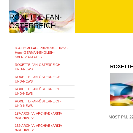
ROXETTE-FAN-
ÖSTERREICH
894-HOMEPAGE-Startseite - Home -
Hem -GERMAN-ENGLISH-
SVENSKA M A U S
ROXETTE-FAN-ÖSTERREICH-
ROXETTE
UND-NEWS
ROXETTE-FAN-ÖSTERREICH-
UND-NEWS
ROXETTE-FAN-ÖSTERREICH-
UND-NEWS
ROXETTE-FAN-ÖSTERREICH-
UND-NEWS
197-ARCHIV / ARCHIVE / ARKIV
MOST
PM.
2
/ARCHIVOS/
162-ARCHIV / ARCHIVE / ARKIV
/ARCHIVOS/