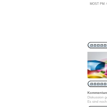
MOST
PM.
Kommentar
Diskussion 
Es sind noch