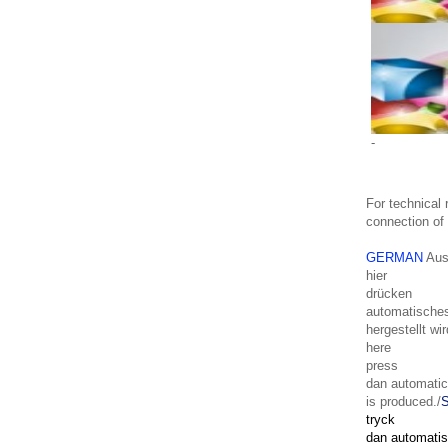
-
For technical
connection of 
GERMAN
Aus
hier
drücken
automatisches
hergestellt wir
here
press
dan
automatic
is
produced
./
tryck
dan
automati