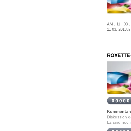
AM . 11 . 03 
11
03
.
2013th
ROXETTE
Kommentar
Diskussion 
Es sind noch