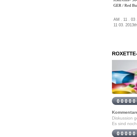
GER /
Red Bu
AM . 11 . 03
11
03
.
2013t
ROXETTE
Kommentar
Diskussion 
Es sind noch