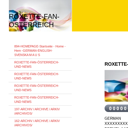
ROXETTE-FAN-
ÖSTERREICH
894-HOMEPAGE-Startseite - Home -
Hem -GERMAN-ENGLISH-
SVENSKA M A U S
ROXETTE-FAN-ÖSTERREICH-
ROXETTE
UND-NEWS
ROXETTE-FAN-ÖSTERREICH-
UND-NEWS
ROXETTE-FAN-ÖSTERREICH-
UND-NEWS
ROXETTE-FAN-ÖSTERREICH-
UND-NEWS
197-ARCHIV / ARCHIVE / ARKIV
/ARCHIVOS/
GERMAN
162-ARCHIV / ARCHIVE / ARKIV
XXXXXXXXX
/ARCHIVOS/