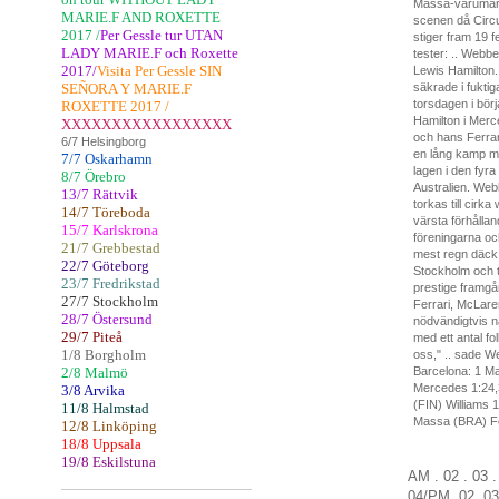
Massa-varumärke
MARIE.F AND ROXETTE
scenen då Circu
2017 /
Per Gessle tur UTAN
stiger fram 19 
LADY MARIE.F och Roxette
tester: .. Webb
2017/
Visita Per Gessle SIN
Lewis Hamilton.
SEÑORA Y MARIE.F
säkrade i fukti
torsdagen i bör
ROXETTE 2017 /
Hamilton i Merc
XXXXXXXXXXXXXXXXX
och hans Ferrar
6/7 Helsingborg
en lång kamp me
7/7 Oskarhamn
lagen i den fyr
8/7 Örebro
Australien. Webb
13/7 Rättvik
torkas till cir
14/7 Töreboda
värsta förhålla
15/7 Karlskrona
föreningarna oc
21/7 Grebbestad
mest regn däck
22/7 Göteborg
Stockholm och t
23/7 Fredrikstad
prestige framgån
27/7 Stockholm
Ferrari, McLare
28/7 Östersund
nödvändigtvis n
29/7 Piteå
med ett antal f
1/8 Borgholm
oss,"
.. sade We
2/8 Malmö
Barcelona: 1 Ma
Mercedes
1:24,
3/8 Arvika
(FIN) Williams 
11/8 Halmstad
Massa (BRA) Fer
12/8 Linköping
18/8 Uppsala
19/8 Eskilstuna
AM . 02 . 03 
04
/
PM.
02
.
03