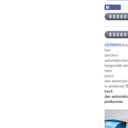
Teilen
GERMAN
Aus
hier
drücken
automatisches
hergestellt wir
here
press
dan
automatic
is
produced
./
tryck
dan
automati
produceras
.