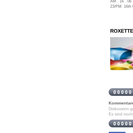
AM . 16 . 06
23
/
PM
.
16th
ROXETTE
Kommentar
Diskussion 
Es sind noch