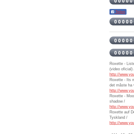
Teilen
Roxette - List
(video
oficial
)
http://www.y
Roxette - Its
det måste
ha 
http://www.y
Roxette - Moo
shadow
/
http://www.y
Roxette auf D
Tyskland
/
http://www.y