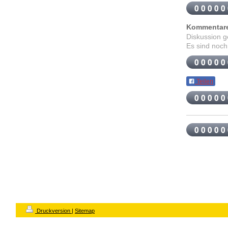
Kommentar
Diskussion 
Es sind noch
Teilen
Druckversion
|
Sitemap