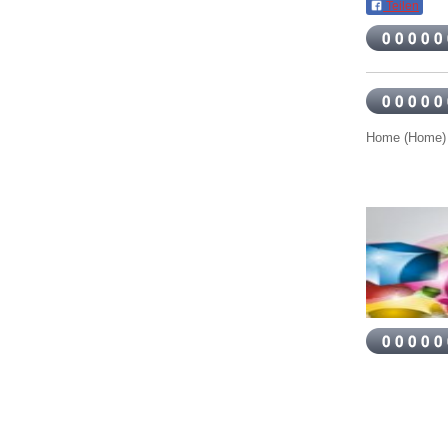
Teilen
Home (Home)