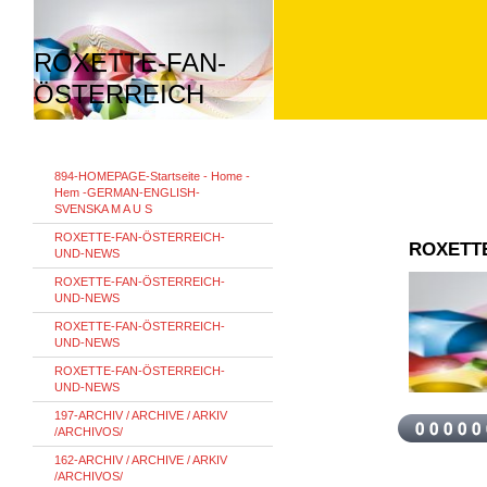
ROXETTE-FAN-
ÖSTERREICH
894-HOMEPAGE-Startseite - Home -
Hem -GERMAN-ENGLISH-
SVENSKA M A U S
ROXETTE-FAN-ÖSTERREICH-
ROXETT
UND-NEWS
ROXETTE-FAN-ÖSTERREICH-
UND-NEWS
ROXETTE-FAN-ÖSTERREICH-
UND-NEWS
ROXETTE-FAN-ÖSTERREICH-
UND-NEWS
197-ARCHIV / ARCHIVE / ARKIV
/ARCHIVOS/
162-ARCHIV / ARCHIVE / ARKIV
/ARCHIVOS/