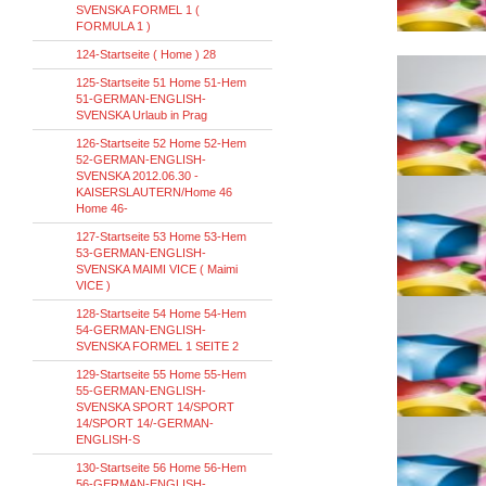
SVENSKA FORMEL 1 (
FORMULA 1 )
124-Startseite ( Home ) 28
125-Startseite 51 Home 51-Hem
51-GERMAN-ENGLISH-
SVENSKA Urlaub in Prag
126-Startseite 52 Home 52-Hem
52-GERMAN-ENGLISH-
SVENSKA 2012.06.30 -
KAISERSLAUTERN/Home 46
Home 46-
127-Startseite 53 Home 53-Hem
53-GERMAN-ENGLISH-
SVENSKA MAIMI VICE ( Maimi
VICE )
128-Startseite 54 Home 54-Hem
54-GERMAN-ENGLISH-
SVENSKA FORMEL 1 SEITE 2
129-Startseite 55 Home 55-Hem
55-GERMAN-ENGLISH-
SVENSKA SPORT 14/SPORT
14/SPORT 14/-GERMAN-
ENGLISH-S
130-Startseite 56 Home 56-Hem
56-GERMAN-ENGLISH-