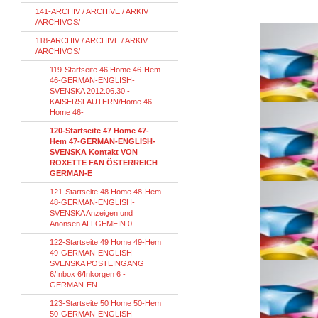
141-ARCHIV / ARCHIVE / ARKIV
/ARCHIVOS/
118-ARCHIV / ARCHIVE / ARKIV
/ARCHIVOS/
119-Startseite 46 Home 46-Hem
46-GERMAN-ENGLISH-
SVENSKA 2012.06.30 -
KAISERSLAUTERN/Home 46
Home 46-
120-Startseite 47 Home 47-
Hem 47-GERMAN-ENGLISH-
SVENSKA Kontakt VON
ROXETTE FAN ÖSTERREICH
GERMAN-E
121-Startseite 48 Home 48-Hem
48-GERMAN-ENGLISH-
SVENSKA Anzeigen und
Anonsen ALLGEMEIN 0
122-Startseite 49 Home 49-Hem
49-GERMAN-ENGLISH-
SVENSKA POSTEINGANG
6/Inbox 6/Inkorgen 6 -
GERMAN-EN
123-Startseite 50 Home 50-Hem
50-GERMAN-ENGLISH-