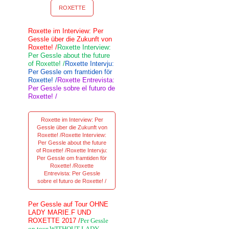
ROXETTE
Roxette im Interview: Per
Gessle über die Zukunft von
Roxette! /
Roxette Interview:
Per Gessle about the future
of Roxette! /
Roxette Intervju:
Per Gessle om framtiden för
Roxette! /
Roxette Entrevista:
Per Gessle sobre el futuro de
Roxette! /
Roxette im Interview: Per
Gessle über die Zukunft von
Roxette! /Roxette Interview:
Per Gessle about the future
of Roxette! /Roxette Intervju:
Per Gessle om framtiden för
Roxette! /Roxette
Entrevista: Per Gessle
sobre el futuro de Roxette! /
Per Gessle auf Tour OHNE
LADY MARIE.F UND
ROXETTE 2017 /
Per Gessle
on tour WITHOUT LADY