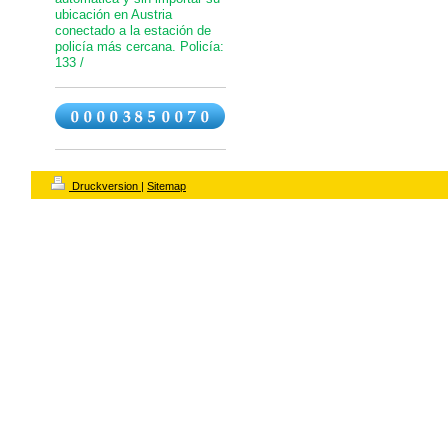
ubicación en Austria
conectado a la estación de
policía más cercana. Policía:
133 /
Druckversion
|
Sitemap