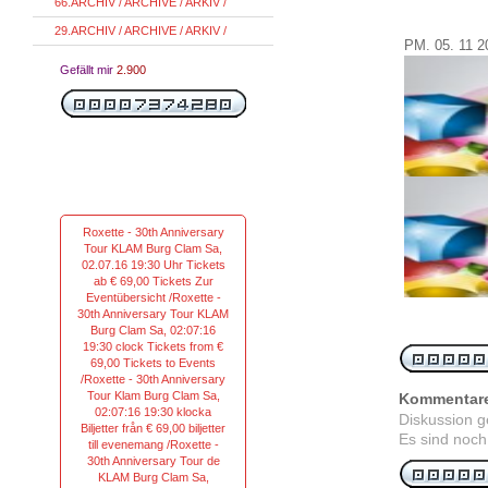
66.ARCHIV / ARCHIVE / ARKIV /
29.ARCHIV / ARCHIVE / ARKIV /
PM.
05.
11
2
Gefällt mir
2.900
Roxette - 30th Anniversary
Tour KLAM Burg Clam Sa,
02.07.16 19:30 Uhr Tickets
ab € 69,00 Tickets Zur
Eventübersicht /Roxette -
30th Anniversary Tour KLAM
Burg Clam Sa, 02:07:16
19:30 clock Tickets from €
69,00 Tickets to Events
/Roxette - 30th Anniversary
Tour Klam Burg Clam Sa,
Kommentar
02:07:16 19:30 klocka
Diskussion 
Biljetter från € 69,00 biljetter
Es sind noch
till evenemang /Roxette -
30th Anniversary Tour de
KLAM Burg Clam Sa,