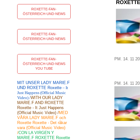
ROXETTE
ROXETTE-FAN-
ÖSTERREICH-UND-NEWS
ROXETTE-FAN-
ÖSTERREICH-UND-NEWS
PM.
14.
11
20
ROXETTE-FAN-
ÖSTERREICH-UND-NEWS
YOU TUBE
MIT UNSER LADY MARIE.F
PM.
14.
11
20
UND ROXETTE Roxette
– It
Just Happens (Official Music
Video) /
WITH OUR LADY
MARIE.F AND ROXETTE
Roxette - It Just Happens
(Official Music Video) /
MED
VÅRA LADY MARIE.F och
Roxette Roxette - Det råkar
vara (Official Music Video)
/
CON LA VIRGEN Y
MARIE.F ROXETTE Roxette