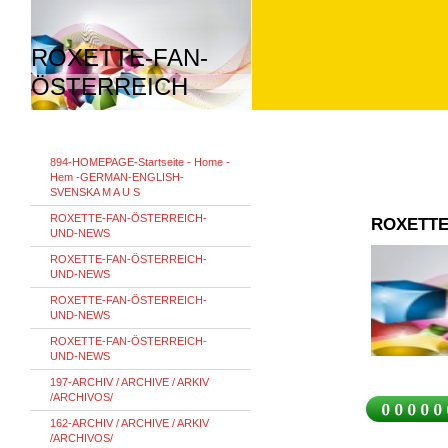
ROXETTE-FAN-
ÖSTERREICH
894-HOMEPAGE-Startseite - Home -
Hem -GERMAN-ENGLISH-
SVENSKA M A U S
ROXETTE-FAN-ÖSTERREICH-
ROXETTE
UND-NEWS
ROXETTE-FAN-ÖSTERREICH-
UND-NEWS
ROXETTE-FAN-ÖSTERREICH-
UND-NEWS
ROXETTE-FAN-ÖSTERREICH-
UND-NEWS
197-ARCHIV / ARCHIVE / ARKIV
/ARCHIVOS/
162-ARCHIV / ARCHIVE / ARKIV
/ARCHIVOS/