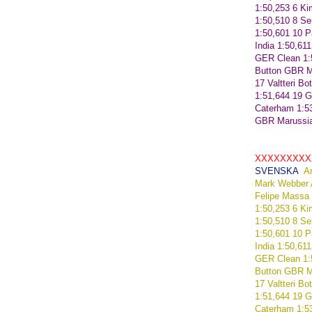
1:50,253
6
Ki
1:50,510
8
Se
1:50,601
10
P
India
1:50,611
GER
Clean
1:
Button
GBR
M
17
Valtteri
Bot
1:51,644
19
G
Caterham
1:5
GBR
Marussi
XXXXXXXXX
SVENSKA
A
Mark
Webber
Felipe
Massa
1:50,253
6
Ki
1:50,510
8
Se
1:50,601
10
P
India
1:50,611
GER
Clean
1:
Button
GBR
M
17
Valtteri
Bot
1:51,644
19
G
Caterham
1:5