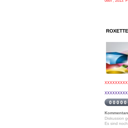
08th
,
2013.
F
ROXETTE
XXXXXXXXX
XXXXXXXXX
Kommentar
Diskussion 
Es sind noch