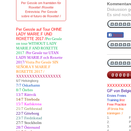
Per Gessle om framtiden för
Kommentar
Roxette! /Roxette
Diskussion 
Entrevista: Per Gessle
Es sind noch
sobre el futuro de Roxette! /
Per Gessle auf Tour OHNE
LADY MARIE.F UND
Teilen
ROXETTE 2017 /
Per Gessle
on tour WITHOUT LADY
MARIE.F AND ROXETTE
2017 /
Per Gessle tur UTAN
LADY MARIE.F och Roxette
2017/
Visita Per Gessle SIN
SEÑORA Y MARIE.F
ROXETTE 2017 /
XXXXXXXXXXXXXXXXX
6/7 Helsingborg
7/7 Oskarhamn
XXXXXXXXX
8/7 Örebro
GP von Belgi
13/7 Rättvik
Erstes Freies
14/7 Töreboda
Training:/
irst
15/7 Karlskrona
Free Practice
21/7 Grebbestad
:/
Första
fria
22/7 Göteborg
träningen
:/
23/7 Fredrikstad
1.
F
2.
P
27/7 Stockholm
3.
A
28/7 Östersund
4.
S