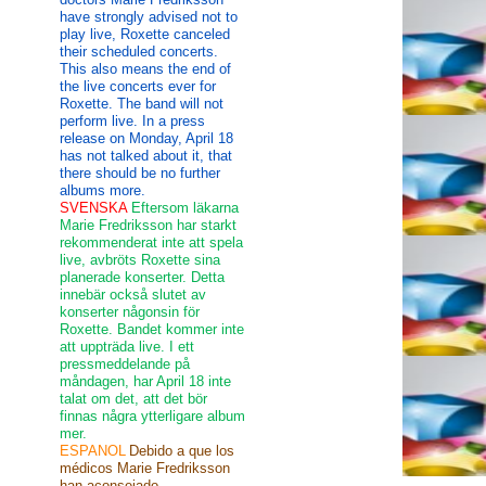
have strongly advised not to
play live, Roxette canceled
their scheduled concerts.
This also means the end of
the live concerts ever for
Roxette. The band will not
perform live. In a press
release on Monday, April 18
has not talked about it, that
there should be no further
albums more.
SVENSKA
Eftersom läkarna
Marie Fredriksson har starkt
rekommenderat inte att spela
live, avbröts Roxette sina
planerade konserter. Detta
innebär också slutet av
konserter någonsin för
Roxette. Bandet kommer inte
att uppträda live. I ett
pressmeddelande på
måndagen, har April 18 inte
talat om det, att det bör
finnas några ytterligare album
mer.
ESPANOL
Debido a que los
médicos Marie Fredriksson
han aconsejado