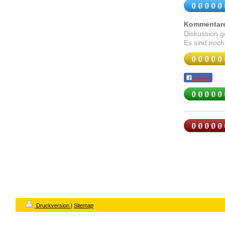
Kommentar
Diskussion 
Es sind noch
Teilen
Druckversion
|
Sitemap