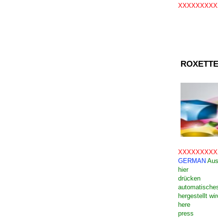
XXXXXXXXX
ROXETTE
XXXXXXXXX
GERMAN
Aus
hier
drücken
automatisches
hergestellt wir
here
press