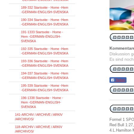
189-332 Startseite - Home -Hem
-GERMAN-ENGLISH-SVENSKA
190-334 Startseite - Home -Hem
-GERMAN-ENGLISH-SVENSKA
191-1333 Startseite - Home -
Hem -GERMAN-ENGLISH-
SVENSKA
Kommentar
192-335 Startseite - Home -Hem
-GERMAN-ENGLISH-SVENSKA
Diskussion 
Es sind noch
193-336 Startseite - Home -Hem
-GERMAN-ENGLISH-SVENSKA
194-337 Startseite - Home -Hem
-GERMAN-ENGLISH-SVENSKA
Teilen
195-339 Startseite - Home -Hem
-GERMAN-ENGLISH-SVENSKA
196-1338 Startseite - Home -
Hem -GERMAN-ENGLISH-
SVENSKA
141-ARCHIV / ARCHIVE / ARKIV
/ARCHIVOS/
Formel 1 SPOR
Red Bull 1:27
118-ARCHIV / ARCHIVE / ARKIV
4.L.Hamilton
/ARCHIVOS/