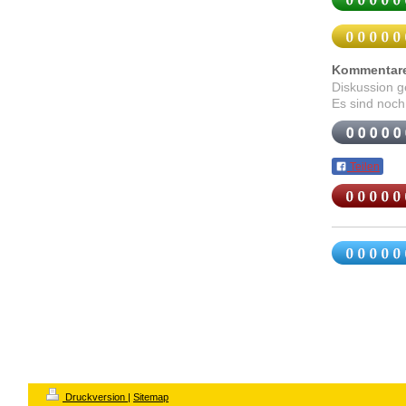
Kommentar
Diskussion 
Es sind noch
Teilen
Druckversion
|
Sitemap