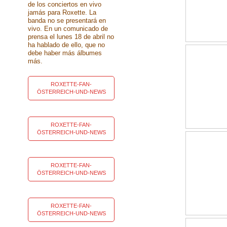
de los conciertos en vivo
jamás para Roxette. La
banda no se presentará en
vivo. En un comunicado de
prensa el lunes 18 de abril no
ha hablado de ello, que no
debe haber más álbumes
más.
ROXETTE-FAN-
ÖSTERREICH-UND-NEWS
ROXETTE-FAN-
ÖSTERREICH-UND-NEWS
ROXETTE-FAN-
ÖSTERREICH-UND-NEWS
ROXETTE-FAN-
ÖSTERREICH-UND-NEWS