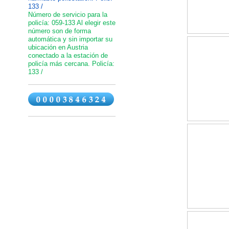
133 /
Número de servicio para la
policía: 059-133 Al elegir este
número son de forma
automática y sin importar su
ubicación en Austria
conectado a la estación de
policía más cercana. Policía:
133 /