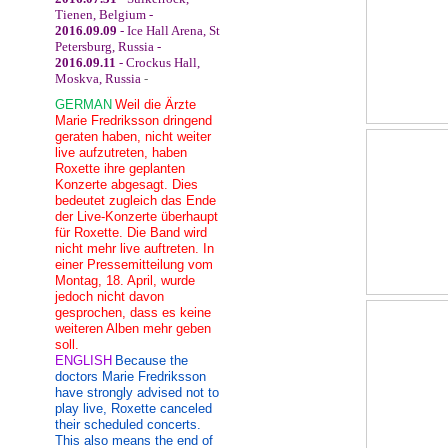
Tienen, Belgium -
2016.09.09
- Ice Hall Arena, St
Petersburg, Russia -
2016.09.11
- Crockus Hall,
Moskva, Russia
-
GERMAN
Weil die Ärzte
Marie Fredriksson dringend
geraten haben, nicht weiter
live aufzutreten, haben
Roxette ihre geplanten
Konzerte abgesagt. Dies
bedeutet zugleich das Ende
der Live-Konzerte überhaupt
für Roxette. Die Band wird
nicht mehr live auftreten. In
einer Pressemitteilung vom
Montag, 18. April, wurde
jedoch nicht davon
gesprochen, dass es keine
weiteren Alben mehr geben
soll.
ENGLISH
Because the
doctors Marie Fredriksson
have strongly advised not to
play live, Roxette canceled
their scheduled concerts.
This also means the end of