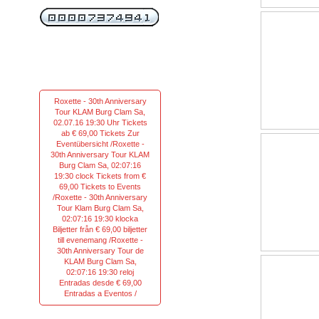
Roxette - 30th Anniversary
Tour KLAM Burg Clam Sa,
02.07.16 19:30 Uhr Tickets
ab € 69,00 Tickets Zur
Eventübersicht /Roxette -
30th Anniversary Tour KLAM
Burg Clam Sa, 02:07:16
19:30 clock Tickets from €
69,00 Tickets to Events
/Roxette - 30th Anniversary
Tour Klam Burg Clam Sa,
02:07:16 19:30 klocka
Biljetter från € 69,00 biljetter
till evenemang /Roxette -
30th Anniversary Tour de
KLAM Burg Clam Sa,
02:07:16 19:30 reloj
Entradas desde € 69,00
Entradas a Eventos /