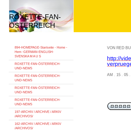
ROXETTE-FAN-
ÖSTERREICH
894-HOMEPAGE-Startseite - Home -
VON RED B
Hem -GERMAN-ENGLISH-
SVENSKA M A U S
http://vid
verprueg
ROXETTE-FAN-ÖSTERREICH-
UND-NEWS
AM . 15 . 05 
ROXETTE-FAN-ÖSTERREICH-
UND-NEWS
ROXETTE-FAN-ÖSTERREICH-
UND-NEWS
ROXETTE-FAN-ÖSTERREICH-
UND-NEWS
197-ARCHIV / ARCHIVE / ARKIV
/ARCHIVOS/
162-ARCHIV / ARCHIVE / ARKIV
/ARCHIVOS/