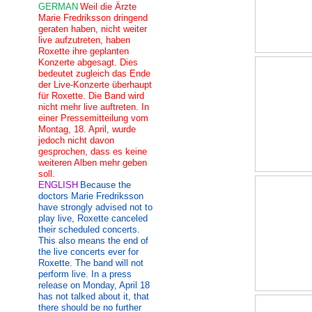
GERMAN
Weil die Ärzte
Marie Fredriksson dringend
geraten haben, nicht weiter
live aufzutreten, haben
Roxette ihre geplanten
Konzerte abgesagt. Dies
bedeutet zugleich das Ende
der Live-Konzerte überhaupt
für Roxette. Die Band wird
nicht mehr live auftreten. In
einer Pressemitteilung vom
Montag, 18. April, wurde
jedoch nicht davon
gesprochen, dass es keine
weiteren Alben mehr geben
soll.
ENGLISH
Because the
doctors Marie Fredriksson
have strongly advised not to
play live, Roxette canceled
their scheduled concerts.
This also means the end of
the live concerts ever for
Roxette. The band will not
perform live. In a press
release on Monday, April 18
has not talked about it, that
there should be no further