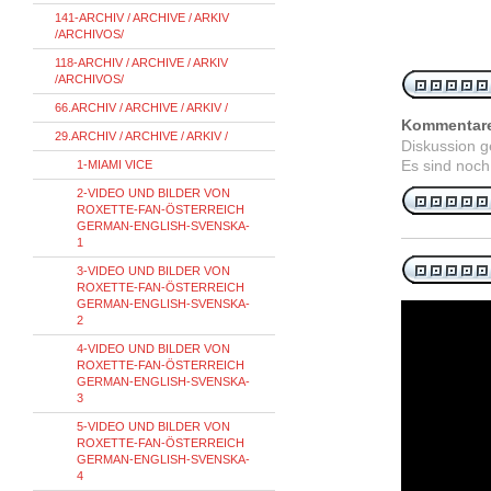
141-ARCHIV / ARCHIVE / ARKIV
/ARCHIVOS/
118-ARCHIV / ARCHIVE / ARKIV
/ARCHIVOS/
66.ARCHIV / ARCHIVE / ARKIV /
Kommentar
29.ARCHIV / ARCHIVE / ARKIV /
Diskussion 
Es sind noch
1-MIAMI VICE
2-VIDEO UND BILDER VON
ROXETTE-FAN-ÖSTERREICH
GERMAN-ENGLISH-SVENSKA-
1
3-VIDEO UND BILDER VON
ROXETTE-FAN-ÖSTERREICH
GERMAN-ENGLISH-SVENSKA-
2
4-VIDEO UND BILDER VON
ROXETTE-FAN-ÖSTERREICH
GERMAN-ENGLISH-SVENSKA-
3
5-VIDEO UND BILDER VON
ROXETTE-FAN-ÖSTERREICH
GERMAN-ENGLISH-SVENSKA-
4