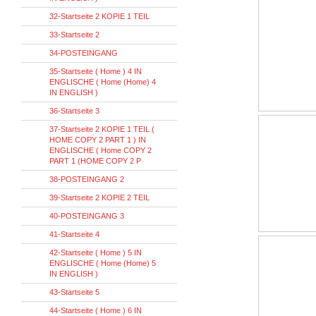
32-Startseite 2 KOPIE 1 TEIL
33-Startseite 2
34-POSTEINGANG
35-Startseite ( Home ) 4 IN
ENGLISCHE ( Home (Home) 4
IN ENGLISH )
36-Startseite 3
37-Startseite 2 KOPIE 1 TEIL (
HOME COPY 2 PART 1 ) IN
ENGLISCHE ( Home COPY 2
PART 1 (HOME COPY 2 P
38-POSTEINGANG 2
39-Startseite 2 KOPIE 2 TEIL
40-POSTEINGANG 3
41-Startseite 4
42-Startseite ( Home ) 5 IN
ENGLISCHE ( Home (Home) 5
IN ENGLISH )
43-Startseite 5
44-Startseite ( Home ) 6 IN