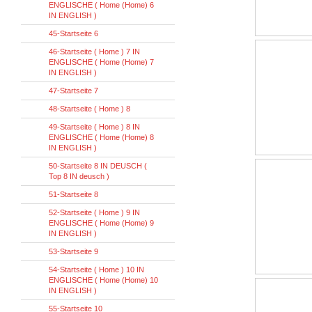
ENGLISCHE ( Home (Home) 6
IN ENGLISH )
45-Startseite 6
46-Startseite ( Home ) 7 IN
ENGLISCHE ( Home (Home) 7
IN ENGLISH )
47-Startseite 7
48-Startseite ( Home ) 8
49-Startseite ( Home ) 8 IN
ENGLISCHE ( Home (Home) 8
IN ENGLISH )
50-Startseite 8 IN DEUSCH (
Top 8 IN deusch )
51-Startseite 8
52-Startseite ( Home ) 9 IN
ENGLISCHE ( Home (Home) 9
IN ENGLISH )
53-Startseite 9
54-Startseite ( Home ) 10 IN
ENGLISCHE ( Home (Home) 10
IN ENGLISH )
55-Startseite 10