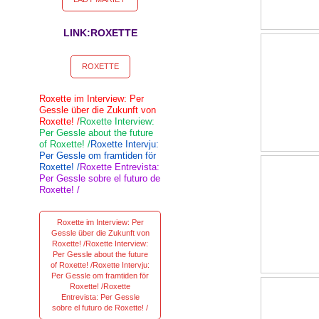
LINK:ROXETTE
ROXETTE
Roxette im Interview: Per
Gessle über die Zukunft von
Roxette! /
Roxette Interview:
Per Gessle about the future
of Roxette! /
Roxette Intervju:
Per Gessle om framtiden för
Roxette! /
Roxette Entrevista:
Per Gessle sobre el futuro de
Roxette! /
Roxette im Interview: Per
Gessle über die Zukunft von
Roxette! /Roxette Interview:
Per Gessle about the future
of Roxette! /Roxette Intervju:
Per Gessle om framtiden för
Roxette! /Roxette
Entrevista: Per Gessle
sobre el futuro de Roxette! /