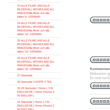
23-ALLE FILME UND ALLE
BILDER/ALL MOVIES AND ALL
IMAGES/Alla filmer och alla
bilder/ 9- GERMAN-
24-ALLE FILME UND ALLE
BILDER/ALL MOVIES AND ALL
IMAGES/Alla filmer och alla
bilder/ 10- GERMAN
25-ALLE FILME UND ALLE
BILDER/ALL MOVIES AND ALL
IMAGES/Alla filmer och alla
bilder/ 10- GERMAN
26-ALLE FILME UND ALLE
BILDER/ALL MOVIES AND ALL
IMAGES/Alla filmer och alla
Kommentar
bilder/ 10- GERMAN
Diskussion 
27-Startseite
Es sind noch
28-Startseite 2 KOPIE 3 TEIL
30-29.Startseite ( Home ) 3 IN
ENGLISCHE ( Home (Home) 3
IN ENGLISH )
31-Startseite ( Home ) 2 IN
ENGLISCHE ( Home (Home) 2
IN ENGLISH )