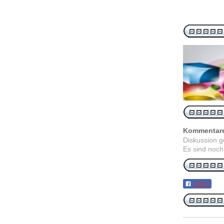
Kommentar
Diskussion 
Es sind noch
Teilen