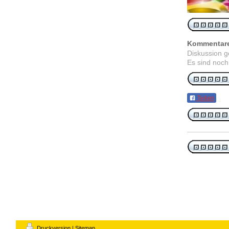
Kommentar
Diskussion 
Es sind noch
Teilen
Druckversion
|
Sitemap