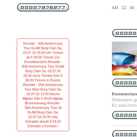
AM . 12 . 04
Roxette - 30th Anniversary
Tour KLAM Burg Clam Sa,
02.07.16 19:30 Uhr Tickets
ab € 69,00 Tickets Zur
Eventübersicht /Roxette -
30th Anniversary Tour KLAM
Burg Clam Sa, 02:07:16
19:30 clock Tickets from €
69,00 Tickets to Events
/Roxette - 30th Anniversary
Tour Klam Burg Clam Sa,
Kommentar
02:07:16 19:30 klocka
Biljetter från € 69,00 biljetter
Diskussion 
till evenemang /Roxette -
Es sind noch
30th Anniversary Tour de
KLAM Burg Clam Sa,
02:07:16 19:30 reloj
Entradas desde € 69,00
Entradas a Eventos /