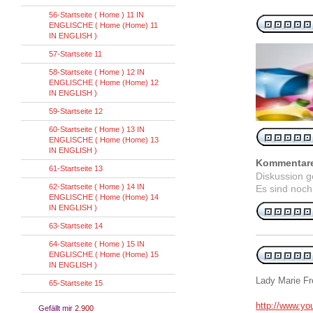
56-Startseite ( Home ) 11 IN
ENGLISCHE ( Home (Home) 11
IN ENGLISH )
57-Startseite 11
58-Startseite ( Home ) 12 IN
ENGLISCHE ( Home (Home) 12
IN ENGLISH )
59-Startseite 12
60-Startseite ( Home ) 13 IN
ENGLISCHE ( Home (Home) 13
IN ENGLISH )
Kommentar
61-Startseite 13
Diskussion 
62-Startseite ( Home ) 14 IN
Es sind noch
ENGLISCHE ( Home (Home) 14
IN ENGLISH )
63-Startseite 14
64-Startseite ( Home ) 15 IN
ENGLISCHE ( Home (Home) 15
IN ENGLISH )
Lady Marie Fr
65-Startseite 15
http://www.y
Gefällt mir
2.900