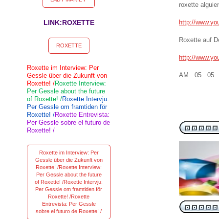
roxette alguie
LINK:ROXETTE
http://www.
Roxette auf D
ROXETTE
http://www.y
Roxette im Interview: Per
AM . 05 . 05 
Gessle über die Zukunft von
Roxette! /
Roxette Interview:
Per Gessle about the future
of Roxette! /
Roxette Intervju:
Per Gessle om framtiden för
Roxette! /
Roxette Entrevista:
Per Gessle sobre el futuro de
Roxette! /
Roxette im Interview: Per
Gessle über die Zukunft von
Roxette! /Roxette Interview:
Per Gessle about the future
of Roxette! /Roxette Intervju:
Per Gessle om framtiden för
Roxette! /Roxette
Entrevista: Per Gessle
sobre el futuro de Roxette! /