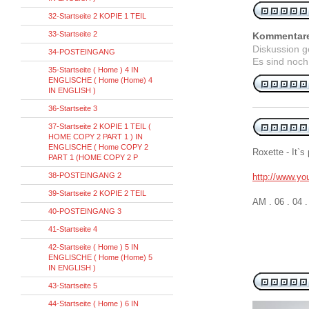
32-Startseite 2 KOPIE 1 TEIL
33-Startseite 2
Kommentar
Diskussion 
34-POSTEINGANG
Es sind noch
35-Startseite ( Home ) 4 IN
ENGLISCHE ( Home (Home) 4
IN ENGLISH )
36-Startseite 3
37-Startseite 2 KOPIE 1 TEIL (
HOME COPY 2 PART 1 ) IN
ENGLISCHE ( Home COPY 2
Roxette - It`s
PART 1 (HOME COPY 2 P
38-POSTEINGANG 2
http://www.y
39-Startseite 2 KOPIE 2 TEIL
AM . 06 . 04 
40-POSTEINGANG 3
41-Startseite 4
42-Startseite ( Home ) 5 IN
ENGLISCHE ( Home (Home) 5
IN ENGLISH )
43-Startseite 5
44-Startseite ( Home ) 6 IN