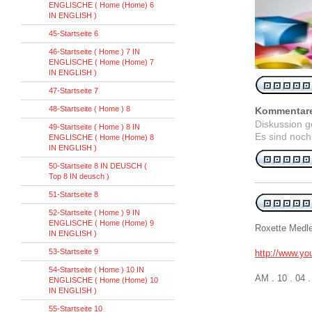
ENGLISCHE ( Home (Home) 6
IN ENGLISH )
45-Startseite 6
46-Startseite ( Home ) 7 IN
ENGLISCHE ( Home (Home) 7
IN ENGLISH )
47-Startseite 7
48-Startseite ( Home ) 8
Kommentar
Diskussion 
49-Startseite ( Home ) 8 IN
Es sind noch
ENGLISCHE ( Home (Home) 8
IN ENGLISH )
50-Startseite 8 IN DEUSCH (
Top 8 IN deusch )
51-Startseite 8
52-Startseite ( Home ) 9 IN
ENGLISCHE ( Home (Home) 9
Roxette Medle
IN ENGLISH )
53-Startseite 9
http://www.y
54-Startseite ( Home ) 10 IN
AM . 10 . 04
ENGLISCHE ( Home (Home) 10
IN ENGLISH )
55-Startseite 10