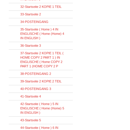
32-Startseite 2 KOPIE 1 TEIL
33-Startseite 2
34-POSTEINGANG
35-Startseite ( Home ) 4 IN
ENGLISCHE ( Home (Home) 4
IN ENGLISH )
36-Startseite 3
37-Startseite 2 KOPIE 1 TEIL (
HOME COPY 2 PART 1 ) IN
ENGLISCHE ( Home COPY 2
PART 1 (HOME COPY 2 P
38-POSTEINGANG 2
39-Startseite 2 KOPIE 2 TEIL
40-POSTEINGANG 3
41-Startseite 4
42-Startseite ( Home ) 5 IN
ENGLISCHE ( Home (Home) 5
IN ENGLISH )
43-Startseite 5
44-Startseite ( Home ) 6 IN