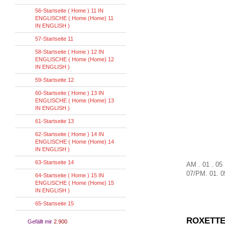
56-Startseite ( Home ) 11 IN
ENGLISCHE ( Home (Home) 11
IN ENGLISH )
57-Startseite 11
58-Startseite ( Home ) 12 IN
ENGLISCHE ( Home (Home) 12
IN ENGLISH )
59-Startseite 12
60-Startseite ( Home ) 13 IN
ENGLISCHE ( Home (Home) 13
IN ENGLISH )
61-Startseite 13
62-Startseite ( Home ) 14 IN
ENGLISCHE ( Home (Home) 14
IN ENGLISH )
63-Startseite 14
AM . 01 . 05
07
/
PM
.
01
.
0
64-Startseite ( Home ) 15 IN
ENGLISCHE ( Home (Home) 15
IN ENGLISH )
65-Startseite 15
ROXETTE
Gefällt mir
2.900