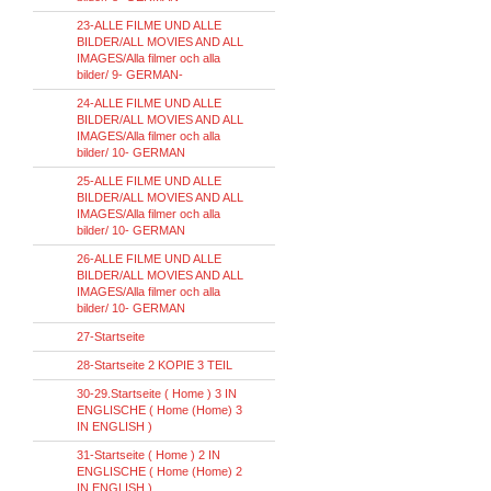
23-ALLE FILME UND ALLE
BILDER/ALL MOVIES AND ALL
IMAGES/Alla filmer och alla
bilder/ 9- GERMAN-
24-ALLE FILME UND ALLE
BILDER/ALL MOVIES AND ALL
IMAGES/Alla filmer och alla
bilder/ 10- GERMAN
25-ALLE FILME UND ALLE
BILDER/ALL MOVIES AND ALL
IMAGES/Alla filmer och alla
bilder/ 10- GERMAN
26-ALLE FILME UND ALLE
BILDER/ALL MOVIES AND ALL
IMAGES/Alla filmer och alla
bilder/ 10- GERMAN
27-Startseite
28-Startseite 2 KOPIE 3 TEIL
30-29.Startseite ( Home ) 3 IN
ENGLISCHE ( Home (Home) 3
IN ENGLISH )
31-Startseite ( Home ) 2 IN
ENGLISCHE ( Home (Home) 2
IN ENGLISH )