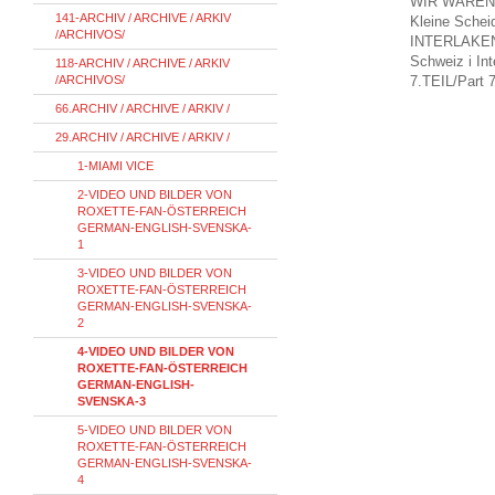
WIR WAREN 
141-ARCHIV / ARCHIVE / ARKIV
Kleine Schei
/ARCHIVOS/
INTERLAKE
Schweiz i
In
118-ARCHIV / ARCHIVE / ARKIV
/ARCHIVOS/
7.TEIL/
Part 
66.ARCHIV / ARCHIVE / ARKIV /
29.ARCHIV / ARCHIVE / ARKIV /
1-MIAMI VICE
2-VIDEO UND BILDER VON
ROXETTE-FAN-ÖSTERREICH
GERMAN-ENGLISH-SVENSKA-
1
3-VIDEO UND BILDER VON
ROXETTE-FAN-ÖSTERREICH
GERMAN-ENGLISH-SVENSKA-
2
4-VIDEO UND BILDER VON
ROXETTE-FAN-ÖSTERREICH
GERMAN-ENGLISH-
SVENSKA-3
5-VIDEO UND BILDER VON
ROXETTE-FAN-ÖSTERREICH
GERMAN-ENGLISH-SVENSKA-
4