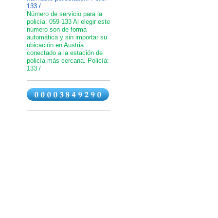
133 /
Número de servicio para la
policía: 059-133 Al elegir este
número son de forma
automática y sin importar su
ubicación en Austria
conectado a la estación de
policía más cercana. Policía:
133 /