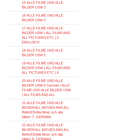
15-ALLE FILME UND ALLE
BILDER USW 3
16-ALLE FILME UND ALLE
BILDER USW 4
17-ALLE FILME UND ALLE
BILDER USW ( ALL FILMS AND
ALL PICTURES.ETC ) 5
ENGLISCH
18-ALLE FILME UND ALLE
BILDER USW 5
19-ALLE FILME UND ALLE
BILDER USW ( ALL FILMS AND
ALL PICTURES ETC ) 6
20-ALLE FILME UND ALLE
BILDER USW 6 German / ALLE
FILME UND ALLE BILDER USW
( ALL FILMS AND ALL
21-ALLE FILME UND ALLE
BILDER/ALL MOVIES AND ALL
IMAGES/Alla filmer och alla
bilder/ 7- GERMAN-
22-ALLE FILME UND ALLE
BILDER/ALL MOVIES AND ALL
IMAGES/Alla filmer och alla
bilder/ 8- GERMAN-