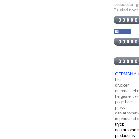
Diskussion 
Es sind noch
Teilen
GERMAN
Aus
hier
drücken
automatische
hergestellt wi
page
here
press
dan
automati
is
produced
./
tryck
dan
automati
produceras
.