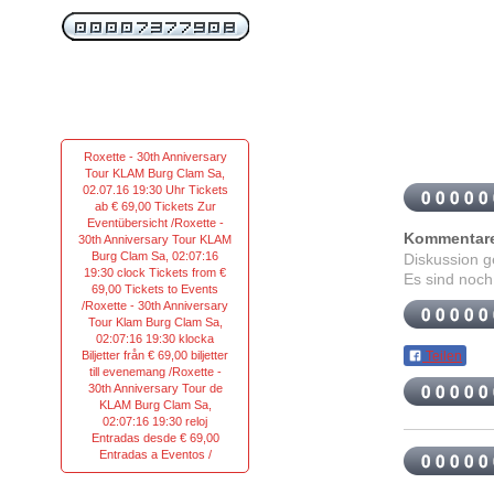
Roxette - 30th Anniversary
Tour KLAM Burg Clam Sa,
02.07.16 19:30 Uhr Tickets
ab € 69,00 Tickets Zur
Eventübersicht /Roxette -
Kommentar
30th Anniversary Tour KLAM
Burg Clam Sa, 02:07:16
Diskussion 
19:30 clock Tickets from €
Es sind noch
69,00 Tickets to Events
/Roxette - 30th Anniversary
Tour Klam Burg Clam Sa,
02:07:16 19:30 klocka
Biljetter från € 69,00 biljetter
Teilen
till evenemang /Roxette -
30th Anniversary Tour de
KLAM Burg Clam Sa,
02:07:16 19:30 reloj
Entradas desde € 69,00
Entradas a Eventos /