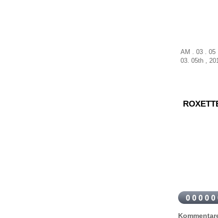
AM . 03 . 05
03
.
05th
,
20
ROXETT
Kommentar