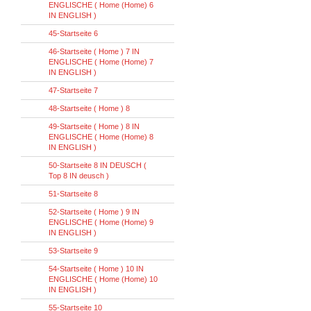
ENGLISCHE ( Home (Home) 6
IN ENGLISH )
45-Startseite 6
46-Startseite ( Home ) 7 IN
ENGLISCHE ( Home (Home) 7
IN ENGLISH )
47-Startseite 7
48-Startseite ( Home ) 8
49-Startseite ( Home ) 8 IN
ENGLISCHE ( Home (Home) 8
IN ENGLISH )
50-Startseite 8 IN DEUSCH (
Top 8 IN deusch )
51-Startseite 8
52-Startseite ( Home ) 9 IN
ENGLISCHE ( Home (Home) 9
IN ENGLISH )
53-Startseite 9
54-Startseite ( Home ) 10 IN
ENGLISCHE ( Home (Home) 10
IN ENGLISH )
55-Startseite 10