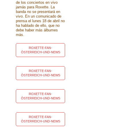
de los conciertos en vivo
jamás para Roxette. La
banda no se presentará en
vivo. En un comunicado de
prensa el lunes 18 de abril no
ha hablado de ello, que no
debe haber más álbumes
más.
ROXETTE-FAN-
ÖSTERREICH-UND-NEWS
ROXETTE-FAN-
ÖSTERREICH-UND-NEWS
ROXETTE-FAN-
ÖSTERREICH-UND-NEWS
ROXETTE-FAN-
ÖSTERREICH-UND-NEWS