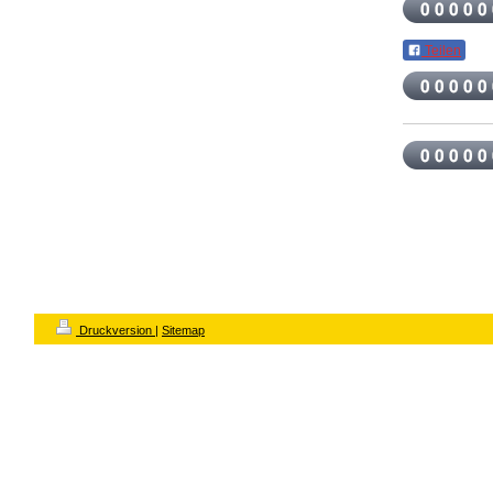
Teilen
Druckversion
|
Sitemap