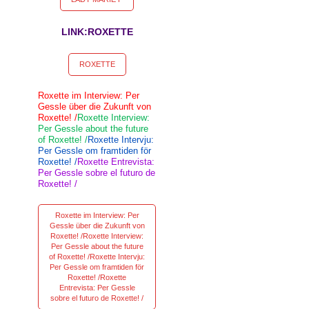
LINK:ROXETTE
ROXETTE
Roxette im Interview: Per
Gessle über die Zukunft von
Roxette! /
Roxette Interview:
Per Gessle about the future
of Roxette! /
Roxette Intervju:
Per Gessle om framtiden för
Roxette! /
Roxette Entrevista:
Per Gessle sobre el futuro de
Roxette! /
Roxette im Interview: Per
Gessle über die Zukunft von
Roxette! /Roxette Interview:
Per Gessle about the future
of Roxette! /Roxette Intervju:
Per Gessle om framtiden för
Roxette! /Roxette
Entrevista: Per Gessle
sobre el futuro de Roxette! /