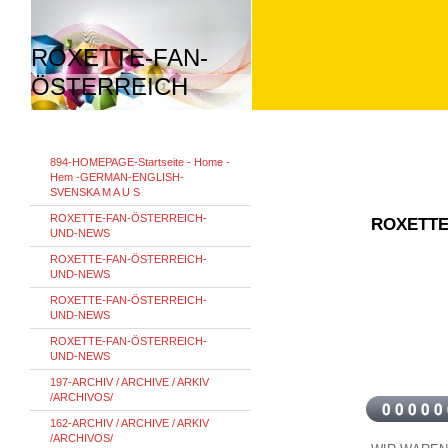
ROXETTE-FAN-
ÖSTERREICH
894-HOMEPAGE-Startseite - Home -
Hem -GERMAN-ENGLISH-
SVENSKA M A U S
ROXETTE-FAN-ÖSTERREICH-
ROXETTE
UND-NEWS
ROXETTE-FAN-ÖSTERREICH-
UND-NEWS
ROXETTE-FAN-ÖSTERREICH-
UND-NEWS
ROXETTE-FAN-ÖSTERREICH-
UND-NEWS
197-ARCHIV / ARCHIVE / ARKIV
/ARCHIVOS/
162-ARCHIV / ARCHIVE / ARKIV
/ARCHIVOS/