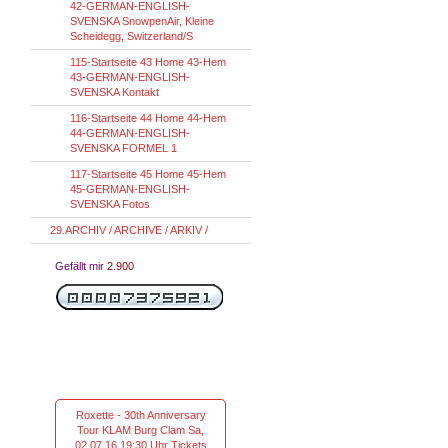
42-GERMAN-ENGLISH-
SVENSKA SnowpenAir, Kleine
Scheidegg, Switzerland/S
115-Startseite 43 Home 43-Hem
43-GERMAN-ENGLISH-
SVENSKA Kontakt
116-Startseite 44 Home 44-Hem
44-GERMAN-ENGLISH-
SVENSKA FORMEL 1
117-Startseite 45 Home 45-Hem
45-GERMAN-ENGLISH-
SVENSKA Fotos
29.ARCHIV / ARCHIVE / ARKIV /
Gefällt mir
2.900
Roxette - 30th Anniversary
Tour KLAM Burg Clam Sa,
02.07.16 19:30 Uhr Tickets