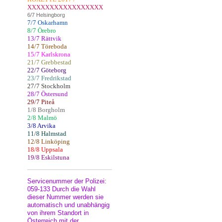
XXXXXXXXXXXXXXXXX
6/7 Helsingborg
7/7 Oskarhamn
8/7 Örebro
13/7 Rättvik
14/7 Töreboda
15/7 Karlskrona
21/7 Grebbestad
22/7 Göteborg
23/7 Fredrikstad
27/7 Stockholm
28/7 Östersund
29/7 Piteå
1/8 Borgholm
2/8 Malmö
3/8 Arvika
11/8 Halmstad
12/8 Linköping
18/8 Uppsala
19/8 Eskilstuna
Servicenummer der Polizei:
059-133 Durch die Wahl
dieser Nummer werden sie
automatisch und unabhängig
von ihrem Standort in
Österreich mit der