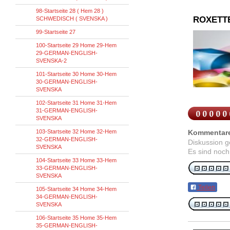
98-Startseite 28 ( Hem 28 )
ROXETT
SCHWEDISCH ( SVENSKA )
99-Startseite 27
100-Startseite 29 Home 29-Hem
29-GERMAN-ENGLISH-
SVENSKA-2
101-Startseite 30 Home 30-Hem
30-GERMAN-ENGLISH-
SVENSKA
102-Startseite 31 Home 31-Hem
31-GERMAN-ENGLISH-
SVENSKA
103-Startseite 32 Home 32-Hem
Kommentar
32-GERMAN-ENGLISH-
Diskussion 
SVENSKA
Es sind noch
104-Startseite 33 Home 33-Hem
33-GERMAN-ENGLISH-
SVENSKA
Teilen
105-Startseite 34 Home 34-Hem
34-GERMAN-ENGLISH-
SVENSKA
106-Startseite 35 Home 35-Hem
35-GERMAN-ENGLISH-