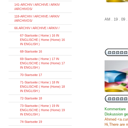
141-ARCHIV / ARCHIVE / ARKIV
/ARCHIVOS/
118-ARCHIV / ARCHIVE / ARKIV
AM . 19 . 09
/ARCHIVOS/
66.ARCHIV / ARCHIVE / ARKIV /
67-Startseite ( Home ) 16 IN
ENGLISCHE ( Home (Home) 16
IN ENGLISH )
68-Startseite 16
69-Startseite ( Home ) 17 IN
ENGLISCHE ( Home (Home) 17
IN ENGLISH )
70-Startseite 17
71-Startseite ( Home ) 18 IN
ENGLISCHE ( Home (Home) 18
IN ENGLISH )
72-Startseite 18
73-Startseite ( Home ) 19 IN
Kommentare
ENGLISCHE ( Home (Home) 19
Diskussion g
IN ENGLISH )
Ahmed <a.cum
74-Startseite 19
Hi,There are m