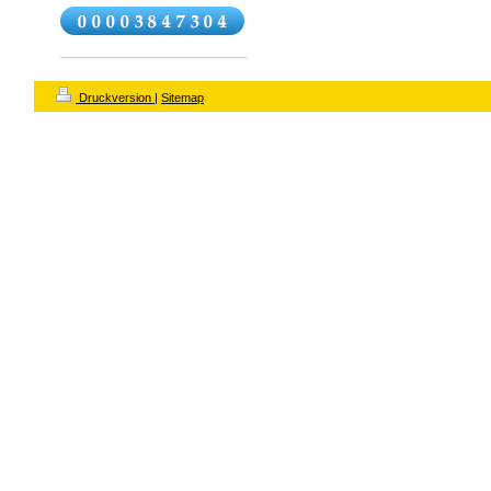
Druckversion
|
Sitemap