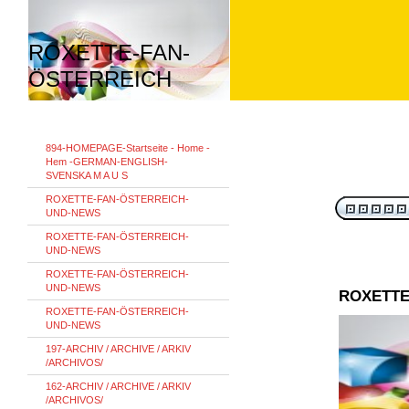
ROXETTE-FAN-
ÖSTERREICH
894-HOMEPAGE-Startseite - Home -
Hem -GERMAN-ENGLISH-
SVENSKA M A U S
ROXETTE-FAN-ÖSTERREICH-
UND-NEWS
ROXETTE-FAN-ÖSTERREICH-
UND-NEWS
ROXETTE-FAN-ÖSTERREICH-
UND-NEWS
ROXETTE
ROXETTE-FAN-ÖSTERREICH-
UND-NEWS
197-ARCHIV / ARCHIVE / ARKIV
/ARCHIVOS/
162-ARCHIV / ARCHIVE / ARKIV
/ARCHIVOS/