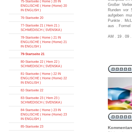
75-Startseite ( Home ) 20 IN
Großer Verlie
ENGLISCHE ( Home (Home) 20
Runden vor S
IN ENGLISH )
aufgeben mu
76-Startseite 20
Punkte . McL
77-Startseite 21 ( Hem 21 )
aus . Formel
SCHWEDISCH ( SVENSKA )
AM . 19 . 09 
78-Startseite ( Home ) 21 IN
ENGLISCHE ( Home (Home) 21
IN ENGLISH )
79-Startseite 21
80-Startseite 22 ( Hem 22 )
SCHWEDISCH ( SVENSKA )
81-Startseite ( Home ) 22 IN
ENGLISCHE ( Home (Home) 22
IN ENGLISH )
82-Startseite 22
83-Startseite 23 ( Hem 23 )
SCHWEDISCH ( SVENSKA )
84-Startseite ( Home ) 23 IN
ENGLISCHE ( Home (Home) 23
IN ENGLISH )
85-Startseite 23
Kommentar