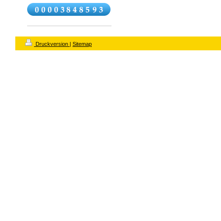
Druckversion
|
Sitemap