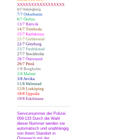
XXXXXXXXXXXXXXXXX
6/7 Helsingborg
7/7 Oskarhamn
8/7 Örebro
13/7 Rättvik
14/7 Töreboda
15/7 Karlskrona
21/7 Grebbestad
22/7 Göteborg
23/7 Fredrikstad
27/7 Stockholm
28/7 Östersund
29/7 Piteå
1/8 Borgholm
2/8 Malmö
3/8 Arvika
11/8 Halmstad
12/8 Linköping
18/8 Uppsala
19/8 Eskilstuna
Servicenummer der Polizei:
059-133 Durch die Wahl
dieser Nummer werden sie
automatisch und unabhängig
von ihrem Standort in
Österreich mit der