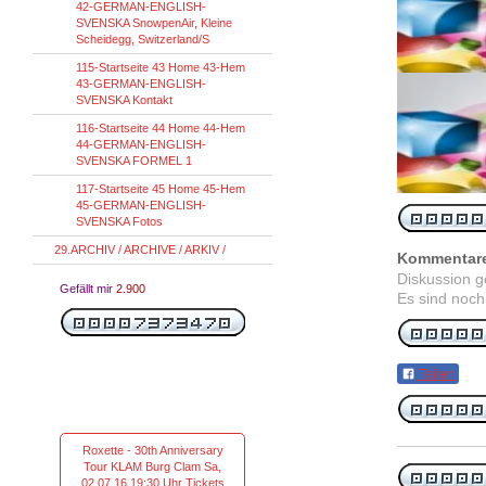
42-GERMAN-ENGLISH-
SVENSKA SnowpenAir, Kleine
Scheidegg, Switzerland/S
115-Startseite 43 Home 43-Hem
43-GERMAN-ENGLISH-
SVENSKA Kontakt
116-Startseite 44 Home 44-Hem
44-GERMAN-ENGLISH-
SVENSKA FORMEL 1
117-Startseite 45 Home 45-Hem
45-GERMAN-ENGLISH-
SVENSKA Fotos
29.ARCHIV / ARCHIVE / ARKIV /
Kommentar
Diskussion 
Gefällt mir
2.900
Es sind noch
Teilen
Roxette - 30th Anniversary
Tour KLAM Burg Clam Sa,
02.07.16 19:30 Uhr Tickets