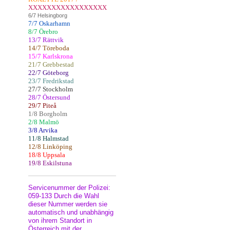
XXXXXXXXXXXXXXXXX
6/7 Helsingborg
7/7 Oskarhamn
8/7 Örebro
13/7 Rättvik
14/7 Töreboda
15/7 Karlskrona
21/7 Grebbestad
22/7 Göteborg
23/7 Fredrikstad
27/7 Stockholm
28/7 Östersund
29/7 Piteå
1/8 Borgholm
2/8 Malmö
3/8 Arvika
11/8 Halmstad
12/8 Linköping
18/8 Uppsala
19/8 Eskilstuna
Servicenummer der Polizei:
059-133 Durch die Wahl
dieser Nummer werden sie
automatisch und unabhängig
von ihrem Standort in
Österreich mit der