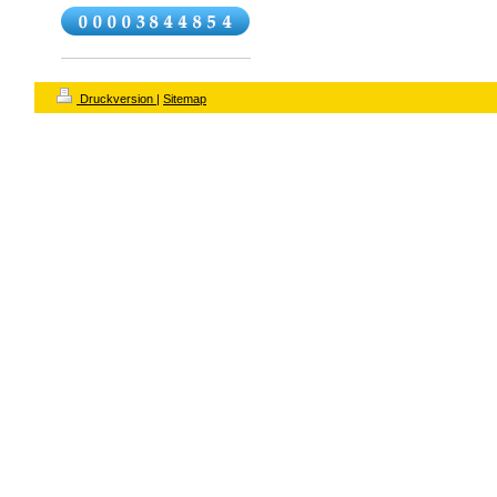
Druckversion
|
Sitemap