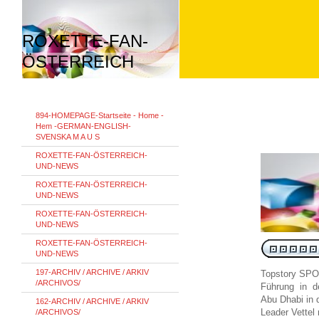
ROXETTE-FAN-
ÖSTERREICH
894-HOMEPAGE-Startseite - Home -
Hem -GERMAN-ENGLISH-
SVENSKA M A U S
ROXETTE-FAN-ÖSTERREICH-
UND-NEWS
ROXETTE-FAN-ÖSTERREICH-
UND-NEWS
ROXETTE-FAN-ÖSTERREICH-
UND-NEWS
ROXETTE-FAN-ÖSTERREICH-
UND-NEWS
197-ARCHIV / ARCHIVE / ARKIV
Topstory SPO
/ARCHIVOS/
Führung in d
Abu Dhabi in 
162-ARCHIV / ARCHIVE / ARKIV
Leader Vettel
/ARCHIVOS/