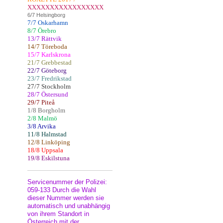
XXXXXXXXXXXXXXXXX
6/7 Helsingborg
7/7 Oskarhamn
8/7 Örebro
13/7 Rättvik
14/7 Töreboda
15/7 Karlskrona
21/7 Grebbestad
22/7 Göteborg
23/7 Fredrikstad
27/7 Stockholm
28/7 Östersund
29/7 Piteå
1/8 Borgholm
2/8 Malmö
3/8 Arvika
11/8 Halmstad
12/8 Linköping
18/8 Uppsala
19/8 Eskilstuna
Servicenummer der Polizei:
059-133 Durch die Wahl
dieser Nummer werden sie
automatisch und unabhängig
von ihrem Standort in
Österreich mit der