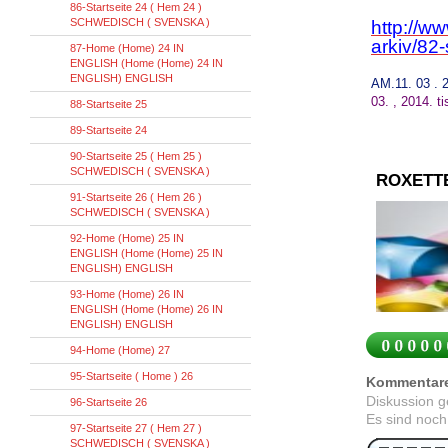
86-Startseite 24 ( Hem 24 )
SCHWEDISCH ( SVENSKA )
http://w
arkiv/82-
87-Home (Home) 24 IN
ENGLISH (Home (Home) 24 IN
ENGLISH) ENGLISH
AM
.
11. 03 .
03
.
,
2014.
t
88-Startseite 25
89-Startseite 24
90-Startseite 25 ( Hem 25 )
SCHWEDISCH ( SVENSKA )
ROXETT
91-Startseite 26 ( Hem 26 )
SCHWEDISCH ( SVENSKA )
92-Home (Home) 25 IN
ENGLISH (Home (Home) 25 IN
ENGLISH) ENGLISH
93-Home (Home) 26 IN
ENGLISH (Home (Home) 26 IN
ENGLISH) ENGLISH
94-Home (Home) 27
95-Startseite ( Home ) 26
Kommentar
Diskussion 
96-Startseite 26
Es sind noch
97-Startseite 27 ( Hem 27 )
SCHWEDISCH ( SVENSKA )