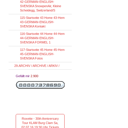
42-GERMAN-ENGLISH-
SVENSKA SnowpenAir, Kleine
Scheidegg, Switzerland/S
115-Startseite 43 Home 43-Hem
43-GERMAN-ENGLISH-
SVENSKA Kontakt
116-Startseite 44 Home 44-Hem
44-GERMAN-ENGLISH-
SVENSKA FORMEL 1
117-Startseite 45 Home 45-Hem
45-GERMAN-ENGLISH-
SVENSKA Fotos
29.ARCHIV / ARCHIVE / ARKIV /
Gefällt mir
2.900
Roxette - 30th Anniversary
Tour KLAM Burg Clam Sa,
02.07.16 19:30 Uhr Tickets