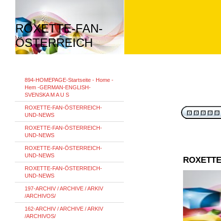
ROXETTE-FAN-
ÖSTERREICH
894-HOMEPAGE-Startseite - Home -
Hem -GERMAN-ENGLISH-
SVENSKA M A U S
ROXETTE-FAN-ÖSTERREICH-
UND-NEWS
ROXETTE-FAN-ÖSTERREICH-
UND-NEWS
ROXETTE-FAN-ÖSTERREICH-
UND-NEWS
ROXETTE
ROXETTE-FAN-ÖSTERREICH-
UND-NEWS
197-ARCHIV / ARCHIVE / ARKIV
/ARCHIVOS/
162-ARCHIV / ARCHIVE / ARKIV
/ARCHIVOS/