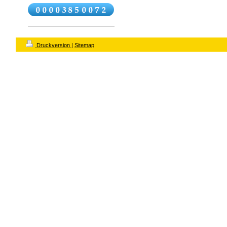
Druckversion
|
Sitemap