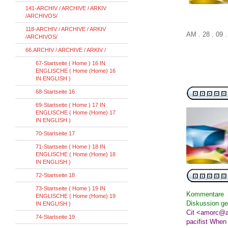
141-ARCHIV / ARCHIVE / ARKIV
/ARCHIVOS/
118-ARCHIV / ARCHIVE / ARKIV
AM . 28 . 09 
/ARCHIVOS/
66.ARCHIV / ARCHIVE / ARKIV /
67-Startseite ( Home ) 16 IN
ENGLISCHE ( Home (Home) 16
IN ENGLISH )
68-Startseite 16
69-Startseite ( Home ) 17 IN
ENGLISCHE ( Home (Home) 17
IN ENGLISH )
70-Startseite 17
71-Startseite ( Home ) 18 IN
ENGLISCHE ( Home (Home) 18
IN ENGLISH )
72-Startseite 18
73-Startseite ( Home ) 19 IN
Kommentare
ENGLISCHE ( Home (Home) 19
Diskussion g
IN ENGLISH )
Cit <amorc@am
74-Startseite 19
pacifist When I