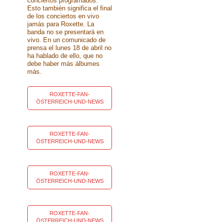
conciertos programados.
Esto también significa el final
de los conciertos en vivo
jamás para Roxette. La
banda no se presentará en
vivo. En un comunicado de
prensa el lunes 18 de abril no
ha hablado de ello, que no
debe haber más álbumes
más.
ROXETTE-FAN-
ÖSTERREICH-UND-NEWS
ROXETTE-FAN-
ÖSTERREICH-UND-NEWS
ROXETTE-FAN-
ÖSTERREICH-UND-NEWS
ROXETTE-FAN-
ÖSTERREICH-UND-NEWS