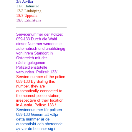
3/8 Arvika
11/8 Halmstad
12/8 Linköping
18/8 Uppsala
19/8 Eskilstuna
Servicenummer der Polizei:
059-133 Durch die Wahl
dieser Nummer werden sie
automatisch und unabhängig
von ihrem Standort in
Österreich mit der
nächstgelegenen
Polizeidienststelle
verbunden. Polizei: 133/
Service number of the police:
059-133 By dialing this
number, they are
automatically connected to
the nearest police station,
irrespective of their location
in Austria. Police: 133 /
Servicenummer för polisen:
059-133 Genom att välja
detta nummer är de
automatiskt och oberoende
av var de befinner sig i