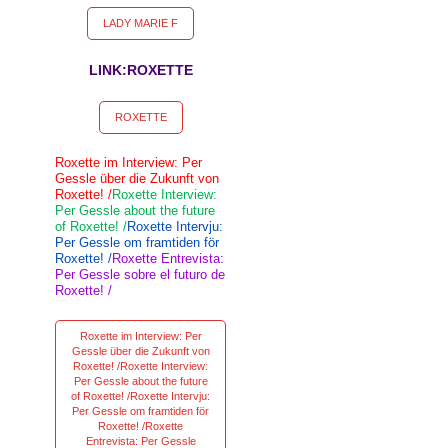
LADY MARIE F
LINK:ROXETTE
ROXETTE
Roxette im Interview: Per
Gessle über die Zukunft von
Roxette! /
Roxette Interview:
Per Gessle about the future
of Roxette! /
Roxette Intervju:
Per Gessle om framtiden för
Roxette! /
Roxette Entrevista:
Per Gessle sobre el futuro de
Roxette! /
Roxette im Interview: Per
Gessle über die Zukunft von
Roxette! /Roxette Interview:
Per Gessle about the future
of Roxette! /Roxette Intervju:
Per Gessle om framtiden för
Roxette! /Roxette
Entrevista: Per Gessle