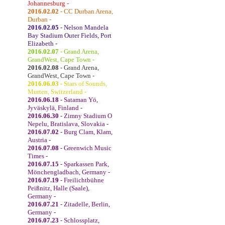
Johannesburg -
2016.02.02
- CC Durban Arena,
Durban -
2016.02.05
- Nelson Mandela
Bay Stadium Outer Fields, Port
Elizabeth -
2016.02.07
- Grand Arena,
GrandWest, Cape Town -
2016.02.08
- Grand Arena,
GrandWest, Cape Town -
2016.06.03
- Stars of Sounds,
Murten, Switzerland -
2016.06.18
- Sataman Yö,
Jyväskylä, Finland -
2016.06.30
- Zimny Stadium O
Nepelu, Bratislava, Slovakia -
2016.07.02
- Burg Clam, Klam,
Austria -
2016.07.08
- Greenwich Music
Times -
2016.07.15
- Sparkassen Park,
Mönchengladbach, Germany -
2016.07.19
- Freilichtbühne
Peißnitz, Halle (Saale),
Germany -
2016.07.21
- Zitadelle, Berlin,
Germany -
2016.07.23
- Schlossplatz,