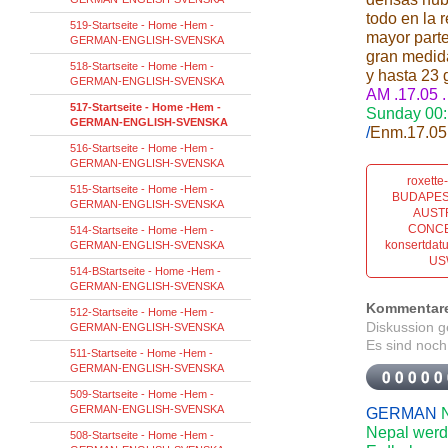
todo en la 
519-Startseite - Home -Hem -
mayor parte
GERMAN-ENGLISH-SVENSKA
gran medida
518-Startseite - Home -Hem -
y hasta 23 g
GERMAN-ENGLISH-SVENSKA
AM .17.05 
517-Startseite - Home -Hem -
Sunday 00: 
GERMAN-ENGLISH-SVENSKA
/
Enm.17.05.
516-Startseite - Home -Hem -
GERMAN-ENGLISH-SVENSKA
roxett
515-Startseite - Home -Hem -
BUDAPES
GERMAN-ENGLISH-SVENSKA
AUST
CONCER
514-Startseite - Home -Hem -
konsertdat
GERMAN-ENGLISH-SVENSKA
US
514-BStartseite - Home -Hem -
GERMAN-ENGLISH-SVENSKA
Kommentar
512-Startseite - Home -Hem -
Diskussion 
GERMAN-ENGLISH-SVENSKA
Es sind noch
511-Startseite - Home -Hem -
GERMAN-ENGLISH-SVENSKA
509-Startseite - Home -Hem -
GERMAN-ENGLISH-SVENSKA
GERMAN
Nepal werd
508-Startseite - Home -Hem -