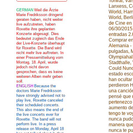
Torwar, Var
Lanxess, C
GERMAN
Weil die Ärzte
World, Ham
Marie Fredriksson dringend
World, Berl
geraten haben, nicht weiter
de Cine en 
live aufzutreten, haben
06/30/2015
Roxette ihre geplanten
Konzerte abgesagt. Dies
entradas 2.
bedeutet zugleich das Ende
Comprar ent
der Live-Konzerte überhaupt
Alemania -
für Roxette. Die Band wird
pulgadas, 
nicht mehr live auftreten. In
Olympiahal
einer Pressemitteilung vom
Montag, 18. April, wurde
Stadthalle,
jedoch nicht davon
Could Nunca
gesprochen, dass es keine
estado esc
weiteren Alben mehr geben
han ocultar
soll.
perdieron H
ENGLISH
Because the
una canción
doctors Marie Fredriksson
have strongly advised not to
pensé que m
play live, Roxette canceled
pertenezco
their scheduled concerts.
aumento del
This also means the end of
tengo te vo
the live concerts ever for
nunca pudo 
Roxette. The band will not
perform live. In a press
manera que 
release on Monday, April 18
nunca te p