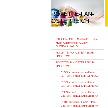
ROXETTE-FAN-
ÖSTERREICH
894-HOMEPAGE-Startseite - Home -
Hem -GERMAN-ENGLISH-
SVENSKA M A U S
ROXETTE-FAN-ÖSTERREICH-
UND-NEWS
ROXETTE-FAN-ÖSTERREICH-
UND-NEWS
816-Startseite - Home -Hem -
GERMAN-ENGLISH-SVENSKA
815-Startseite - Home -Hem -
GERMAN-ENGLISH-SVENSKA
814-Startseite - Home -Hem -
GERMAN-ENGLISH-SVENSKA
814B-Startseite - Home -Hem -
GERMAN-ENGLISH-SVENSKA