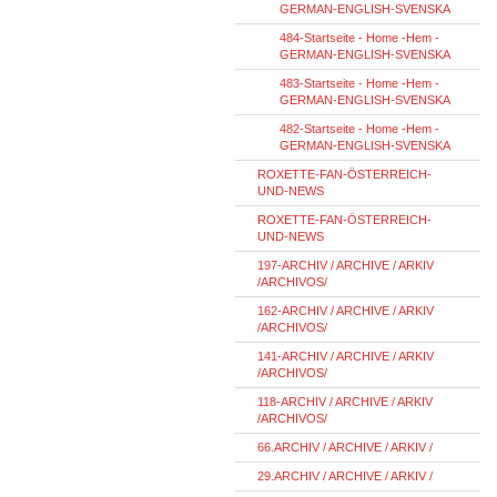
GERMAN-ENGLISH-SVENSKA
484-Startseite - Home -Hem -
GERMAN-ENGLISH-SVENSKA
483-Startseite - Home -Hem -
GERMAN-ENGLISH-SVENSKA
482-Startseite - Home -Hem -
GERMAN-ENGLISH-SVENSKA
ROXETTE-FAN-ÖSTERREICH-
UND-NEWS
ROXETTE-FAN-ÖSTERREICH-
UND-NEWS
197-ARCHIV / ARCHIVE / ARKIV
/ARCHIVOS/
162-ARCHIV / ARCHIVE / ARKIV
/ARCHIVOS/
141-ARCHIV / ARCHIVE / ARKIV
/ARCHIVOS/
118-ARCHIV / ARCHIVE / ARKIV
/ARCHIVOS/
66.ARCHIV / ARCHIVE / ARKIV /
29.ARCHIV / ARCHIVE / ARKIV /