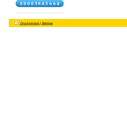
Druckversion
|
Sitemap