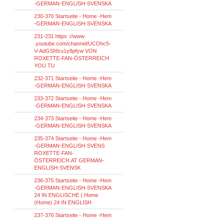
-GERMAN-ENGLISH-SVENSKA
230-370 Startseite - Home -Hem
-GERMAN-ENGLISH-SVENSKA
231-231 https ://www
.youtube.com/channel/UCOhc5-
V-AdGShfzu1y8pfyw VON
ROXETTE-FAN-ÖSTERREICH
YOU TU
232-371 Startseite - Home -Hem
-GERMAN-ENGLISH-SVENSKA
233-372 Startseite - Home -Hem
-GERMAN-ENGLISH-SVENSKA
234-373 Startseite - Home -Hem
-GERMAN-ENGLISH-SVENSKA
235-374 Startseite - Home -Hem
-GERMAN-ENGLISH-SVENS
ROXETTE-FAN-
ÖSTERREICH.AT GERMAN-
ENGLISH-SVENSK
236-375 Startseite - Home -Hem
-GERMAN-ENGLISH-SVENSKA
24 IN ENGLISCHE ( Home
(Home) 24 IN ENGLISH
237-376 Startseite - Home -Hem