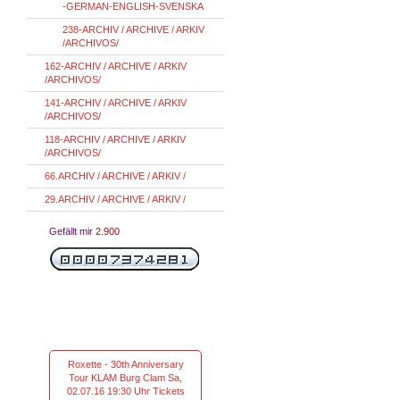
-GERMAN-ENGLISH-SVENSKA
238-ARCHIV / ARCHIVE / ARKIV
/ARCHIVOS/
162-ARCHIV / ARCHIVE / ARKIV
/ARCHIVOS/
141-ARCHIV / ARCHIVE / ARKIV
/ARCHIVOS/
118-ARCHIV / ARCHIVE / ARKIV
/ARCHIVOS/
66.ARCHIV / ARCHIVE / ARKIV /
29.ARCHIV / ARCHIVE / ARKIV /
Gefällt mir
2.900
Roxette - 30th Anniversary
Tour KLAM Burg Clam Sa,
02.07.16 19:30 Uhr Tickets