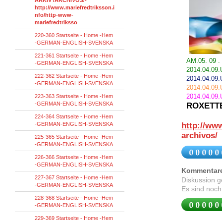
ARKIV /ARCHIVOS/-
http://www.mariefredtriksson.i
nfo/http-www-
mariefredtriksso
220-360 Startseite - Home -Hem
-GERMAN-ENGLISH-SVENSKA
221-361 Startseite - Home -Hem
AM.05. 09 
-GERMAN-ENGLISH-SVENSKA
2014.04.09
222-362 Startseite - Home -Hem
2014.04.09
-GERMAN-ENGLISH-SVENSKA
2014.04.09
2014.04.09
223-363 Startseite - Home -Hem
-GERMAN-ENGLISH-SVENSKA
ROXETT
224-364 Startseite - Home -Hem
-GERMAN-ENGLISH-SVENSKA
http://www
archivos/
225-365 Startseite - Home -Hem
-GERMAN-ENGLISH-SVENSKA
226-366 Startseite - Home -Hem
-GERMAN-ENGLISH-SVENSKA
Kommentar
227-367 Startseite - Home -Hem
Diskussion 
-GERMAN-ENGLISH-SVENSKA
Es sind noch
228-368 Startseite - Home -Hem
-GERMAN-ENGLISH-SVENSKA
229-369 Startseite - Home -Hem