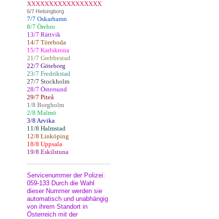
XXXXXXXXXXXXXXXXX
6/7 Helsingborg
7/7 Oskarhamn
8/7 Örebro
13/7 Rättvik
14/7 Töreboda
15/7 Karlskrona
21/7 Grebbestad
22/7 Göteborg
23/7 Fredrikstad
27/7 Stockholm
28/7 Östersund
29/7 Piteå
1/8 Borgholm
2/8 Malmö
3/8 Arvika
11/8 Halmstad
12/8 Linköping
18/8 Uppsala
19/8 Eskilstuna
Servicenummer der Polizei:
059-133 Durch die Wahl
dieser Nummer werden sie
automatisch und unabhängig
von ihrem Standort in
Österreich mit der