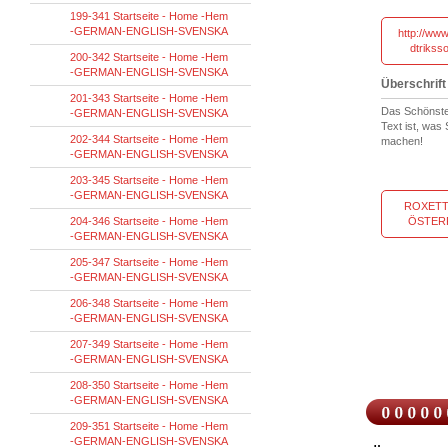
199-341 Startseite - Home -Hem
-GERMAN-ENGLISH-SVENSKA
http://www
dtriksso
200-342 Startseite - Home -Hem
-GERMAN-ENGLISH-SVENSKA
Überschrift
201-343 Startseite - Home -Hem
Das Schönste
-GERMAN-ENGLISH-SVENSKA
Text ist, was
202-344 Startseite - Home -Hem
machen!
-GERMAN-ENGLISH-SVENSKA
203-345 Startseite - Home -Hem
-GERMAN-ENGLISH-SVENSKA
ROXETT
204-346 Startseite - Home -Hem
ÖSTER
-GERMAN-ENGLISH-SVENSKA
205-347 Startseite - Home -Hem
-GERMAN-ENGLISH-SVENSKA
206-348 Startseite - Home -Hem
-GERMAN-ENGLISH-SVENSKA
207-349 Startseite - Home -Hem
-GERMAN-ENGLISH-SVENSKA
208-350 Startseite - Home -Hem
-GERMAN-ENGLISH-SVENSKA
209-351 Startseite - Home -Hem
-GERMAN-ENGLISH-SVENSKA