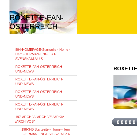
ROXETTE-FAN-
ÖSTERREICH
894-HOMEPAGE-Startseite - Home -
Hem -GERMAN-ENGLISH-
SVENSKA M A U S
ROXETTE-FAN-ÖSTERREICH-
ROXETTE
UND-NEWS
ROXETTE-FAN-ÖSTERREICH-
UND-NEWS
ROXETTE-FAN-ÖSTERREICH-
UND-NEWS
ROXETTE-FAN-ÖSTERREICH-
UND-NEWS
197-ARCHIV / ARCHIVE / ARKIV
/ARCHIVOS/
198-340 Startseite - Home -Hem
-GERMAN-ENGLISH-SVENSKA