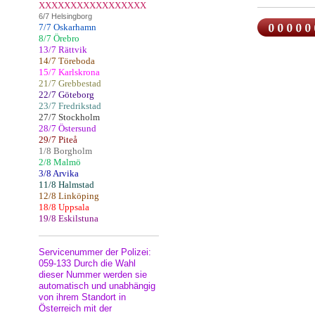
XXXXXXXXXXXXXXXXX
6/7 Helsingborg
7/7 Oskarhamn
8/7 Örebro
13/7 Rättvik
14/7 Töreboda
15/7 Karlskrona
21/7 Grebbestad
22/7 Göteborg
23/7 Fredrikstad
27/7 Stockholm
28/7 Östersund
29/7 Piteå
1/8 Borgholm
2/8 Malmö
3/8 Arvika
11/8 Halmstad
12/8 Linköping
18/8 Uppsala
19/8 Eskilstuna
Servicenummer der Polizei:
059-133 Durch die Wahl
dieser Nummer werden sie
automatisch und unabhängig
von ihrem Standort in
Österreich mit der