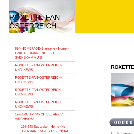
ROXETTE-FAN-
ÖSTERREICH
894-HOMEPAGE-Startseite - Home -
Hem -GERMAN-ENGLISH-
SVENSKA M A U S
ROXETTE-FAN-ÖSTERREICH-
ROXETTE
UND-NEWS
ROXETTE-FAN-ÖSTERREICH-
UND-NEWS
ROXETTE-FAN-ÖSTERREICH-
UND-NEWS
ROXETTE-FAN-ÖSTERREICH-
UND-NEWS
197-ARCHIV / ARCHIVE / ARKIV
/ARCHIVOS/
198-340 Startseite - Home -Hem
-GERMAN-ENGLISH-SVENSKA
1.
Norwegen