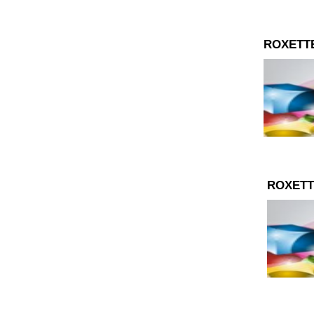
ROXETT
ROXETT