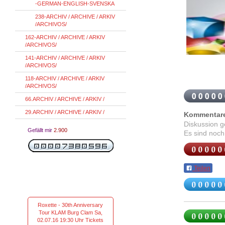
-GERMAN-ENGLISH-SVENSKA
238-ARCHIV / ARCHIVE / ARKIV
/ARCHIVOS/
162-ARCHIV / ARCHIVE / ARKIV
/ARCHIVOS/
141-ARCHIV / ARCHIVE / ARKIV
/ARCHIVOS/
118-ARCHIV / ARCHIVE / ARKIV
/ARCHIVOS/
66.ARCHIV / ARCHIVE / ARKIV /
29.ARCHIV / ARCHIVE / ARKIV /
Kommentar
Diskussion 
Gefällt mir
2.900
Es sind noch
Teilen
Roxette - 30th Anniversary
Tour KLAM Burg Clam Sa,
02.07.16 19:30 Uhr Tickets