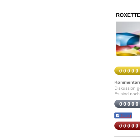
ROXETTE
Kommentar
Diskussion 
Es sind noch
Teilen