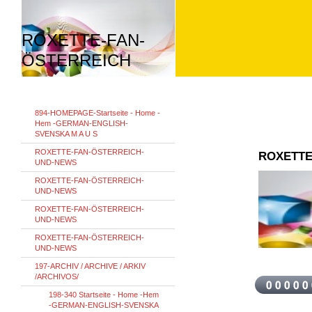
ROXETTE-FAN-
ÖSTERREICH
894-HOMEPAGE-Startseite - Home -
Hem -GERMAN-ENGLISH-
SVENSKA M A U S
ROXETTE-FAN-ÖSTERREICH-
ROXETTE
UND-NEWS
ROXETTE-FAN-ÖSTERREICH-
UND-NEWS
ROXETTE-FAN-ÖSTERREICH-
UND-NEWS
ROXETTE-FAN-ÖSTERREICH-
UND-NEWS
197-ARCHIV / ARCHIVE / ARKIV
/ARCHIVOS/
198-340 Startseite - Home -Hem
-GERMAN-ENGLISH-SVENSKA