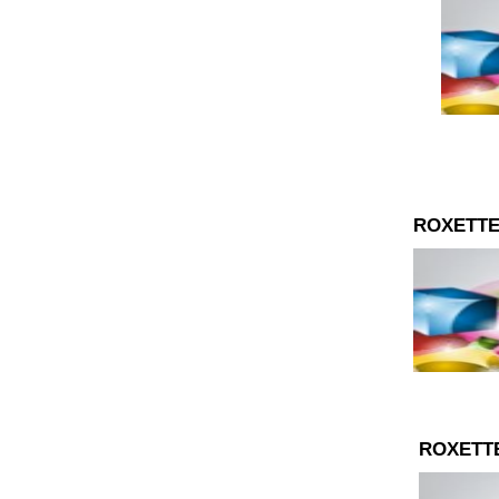
ROXETTE
ROXETT