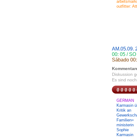
arbetsmarkna
outfitter: At
AM.05.09.
00: 05 / SO 
Sábado 00: 
Kommentar
Diskussion 
Es sind noch
GERMAN
Karmasin ü
Kritik an
Gewerkscha
Familien=
ministerin
Sophie
Karmasin