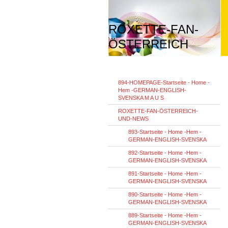
ROXETTE-FAN-
ÖSTERREICH
894-HOMEPAGE-Startseite - Home -
Hem -GERMAN-ENGLISH-
SVENSKA M A U S
ROXETTE-FAN-ÖSTERREICH-
UND-NEWS
893-Startseite - Home -Hem -
GERMAN-ENGLISH-SVENSKA
892-Startseite - Home -Hem -
GERMAN-ENGLISH-SVENSKA
891-Startseite - Home -Hem -
GERMAN-ENGLISH-SVENSKA
890-Startseite - Home -Hem -
GERMAN-ENGLISH-SVENSKA
889-Startseite - Home -Hem -
GERMAN-ENGLISH-SVENSKA