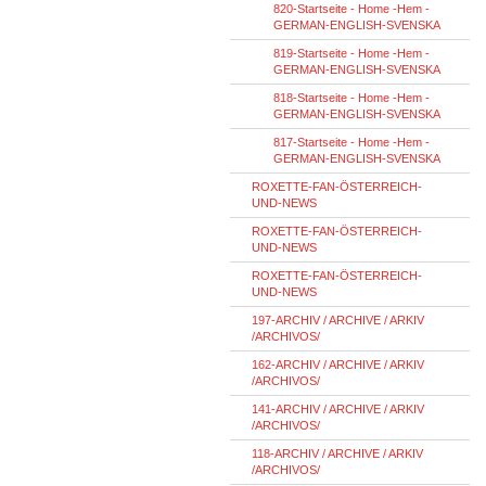
820-Startseite - Home -Hem -
GERMAN-ENGLISH-SVENSKA
819-Startseite - Home -Hem -
GERMAN-ENGLISH-SVENSKA
818-Startseite - Home -Hem -
GERMAN-ENGLISH-SVENSKA
817-Startseite - Home -Hem -
GERMAN-ENGLISH-SVENSKA
ROXETTE-FAN-ÖSTERREICH-
UND-NEWS
ROXETTE-FAN-ÖSTERREICH-
UND-NEWS
ROXETTE-FAN-ÖSTERREICH-
UND-NEWS
197-ARCHIV / ARCHIVE / ARKIV
/ARCHIVOS/
162-ARCHIV / ARCHIVE / ARKIV
/ARCHIVOS/
141-ARCHIV / ARCHIVE / ARKIV
/ARCHIVOS/
118-ARCHIV / ARCHIVE / ARKIV
/ARCHIVOS/