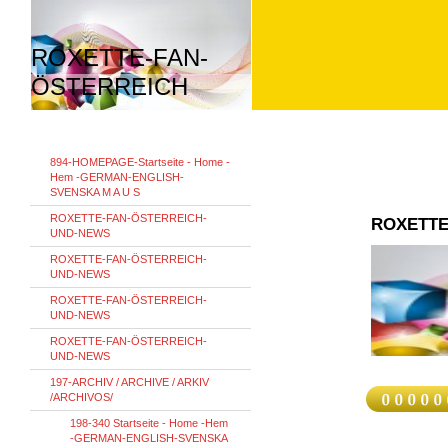
ROXETTE-FAN-
ÖSTERREICH
894-HOMEPAGE-Startseite - Home -
Hem -GERMAN-ENGLISH-
SVENSKA M A U S
ROXETTE-FAN-ÖSTERREICH-
ROXETTE
UND-NEWS
ROXETTE-FAN-ÖSTERREICH-
UND-NEWS
ROXETTE-FAN-ÖSTERREICH-
UND-NEWS
ROXETTE-FAN-ÖSTERREICH-
UND-NEWS
197-ARCHIV / ARCHIVE / ARKIV
/ARCHIVOS/
198-340 Startseite - Home -Hem
-GERMAN-ENGLISH-SVENSKA