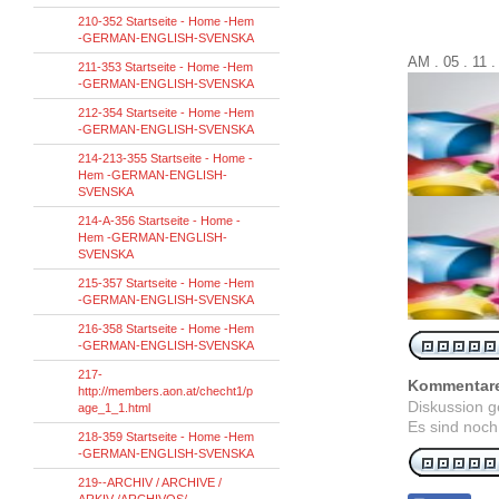
210-352 Startseite - Home -Hem
-GERMAN-ENGLISH-SVENSKA
AM . 05 . 11 
211-353 Startseite - Home -Hem
-GERMAN-ENGLISH-SVENSKA
212-354 Startseite - Home -Hem
-GERMAN-ENGLISH-SVENSKA
214-213-355 Startseite - Home -
Hem -GERMAN-ENGLISH-
SVENSKA
214-A-356 Startseite - Home -
Hem -GERMAN-ENGLISH-
SVENSKA
215-357 Startseite - Home -Hem
-GERMAN-ENGLISH-SVENSKA
216-358 Startseite - Home -Hem
-GERMAN-ENGLISH-SVENSKA
217-
Kommentar
http://members.aon.at/checht1/p
Diskussion 
age_1_1.html
Es sind noch
218-359 Startseite - Home -Hem
-GERMAN-ENGLISH-SVENSKA
219--ARCHIV / ARCHIVE /