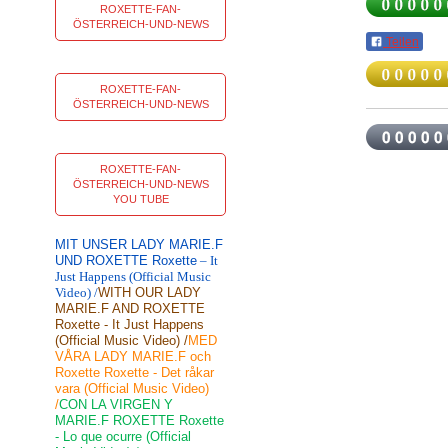
ROXETTE-FAN-
ÖSTERREICH-UND-NEWS
Teilen
ROXETTE-FAN-
ÖSTERREICH-UND-NEWS
ROXETTE-FAN-
ÖSTERREICH-UND-NEWS
YOU TUBE
MIT UNSER LADY MARIE.F
UND ROXETTE Roxette
– It
Just Happens (Official Music
Video) /
WITH OUR LADY
MARIE.F AND ROXETTE
Roxette - It Just Happens
(Official Music Video) /
MED
VÅRA LADY MARIE.F och
Roxette Roxette - Det råkar
vara (Official Music Video)
/
CON LA VIRGEN Y
MARIE.F ROXETTE Roxette
- Lo que ocurre (Official