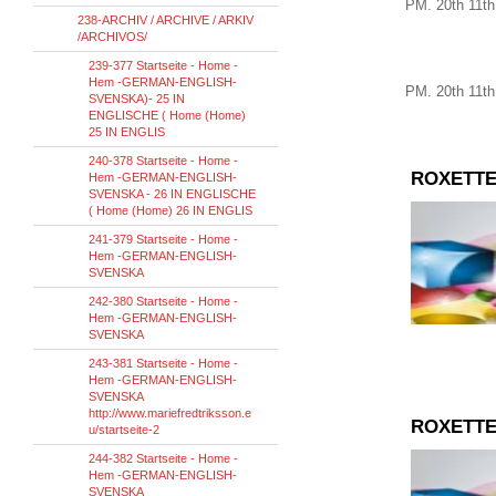
PM
.
20th
11th
238-ARCHIV / ARCHIVE / ARKIV
/ARCHIVOS/
239-377 Startseite - Home -
Hem -GERMAN-ENGLISH-
PM
.
20th
11th
SVENSKA)- 25 IN
ENGLISCHE ( Home (Home)
25 IN ENGLIS
240-378 Startseite - Home -
ROXETTE
Hem -GERMAN-ENGLISH-
SVENSKA - 26 IN ENGLISCHE
( Home (Home) 26 IN ENGLIS
241-379 Startseite - Home -
Hem -GERMAN-ENGLISH-
SVENSKA
242-380 Startseite - Home -
Hem -GERMAN-ENGLISH-
SVENSKA
243-381 Startseite - Home -
Hem -GERMAN-ENGLISH-
SVENSKA
http://www.mariefredtriksson.e
ROXETTE
u/startseite-2
244-382 Startseite - Home -
Hem -GERMAN-ENGLISH-
SVENSKA