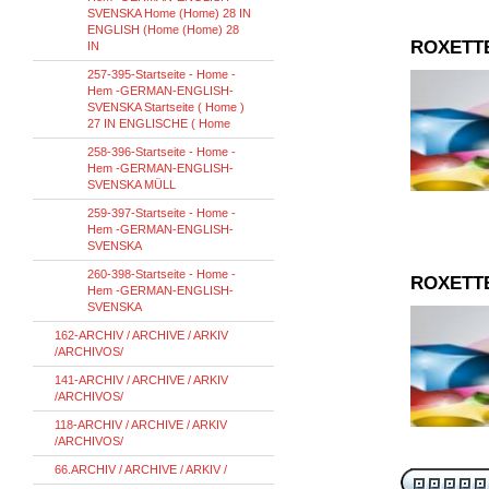
SVENSKA Home (Home) 28 IN
ENGLISH (Home (Home) 28
ROXETT
IN
257-395-Startseite - Home -
Hem -GERMAN-ENGLISH-
SVENSKA Startseite ( Home )
27 IN ENGLISCHE ( Home
258-396-Startseite - Home -
Hem -GERMAN-ENGLISH-
SVENSKA MÜLL
259-397-Startseite - Home -
Hem -GERMAN-ENGLISH-
SVENSKA
260-398-Startseite - Home -
ROXETT
Hem -GERMAN-ENGLISH-
SVENSKA
162-ARCHIV / ARCHIVE / ARKIV
/ARCHIVOS/
141-ARCHIV / ARCHIVE / ARKIV
/ARCHIVOS/
118-ARCHIV / ARCHIVE / ARKIV
/ARCHIVOS/
66.ARCHIV / ARCHIVE / ARKIV /