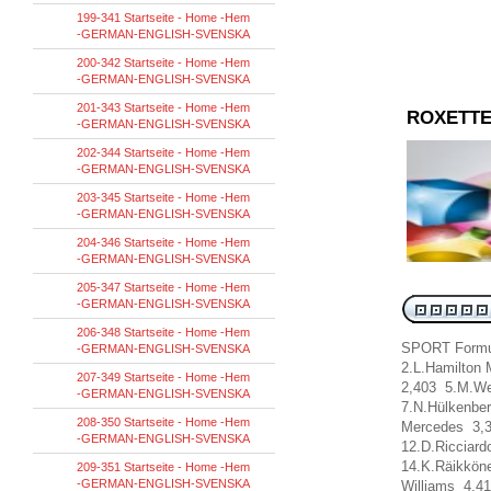
199-341 Startseite - Home -Hem
-GERMAN-ENGLISH-SVENSKA
200-342 Startseite - Home -Hem
-GERMAN-ENGLISH-SVENSKA
201-343 Startseite - Home -Hem
ROXETTE
-GERMAN-ENGLISH-SVENSKA
202-344 Startseite - Home -Hem
-GERMAN-ENGLISH-SVENSKA
203-345 Startseite - Home -Hem
-GERMAN-ENGLISH-SVENSKA
204-346 Startseite - Home -Hem
-GERMAN-ENGLISH-SVENSKA
205-347 Startseite - Home -Hem
-GERMAN-ENGLISH-SVENSKA
206-348 Startseite - Home -Hem
SPORT
Formu
-GERMAN-ENGLISH-SVENSKA
2.L.Hamilton
207-349 Startseite - Home -Hem
2,403 5.M.We
-GERMAN-ENGLISH-SVENSKA
7.N.Hülkenbe
208-350 Startseite - Home -Hem
Mercedes 3,3
-GERMAN-ENGLISH-SVENSKA
12.D.Ricciar
14.K.Räikkön
209-351 Startseite - Home -Hem
-GERMAN-ENGLISH-SVENSKA
Williams 4,