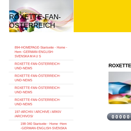
ROXETTE-FAN-
ÖSTERREICH
894-HOMEPAGE-Startseite - Home -
Hem -GERMAN-ENGLISH-
SVENSKA M A U S
ROXETTE-FAN-ÖSTERREICH-
ROXETTE
UND-NEWS
ROXETTE-FAN-ÖSTERREICH-
UND-NEWS
ROXETTE-FAN-ÖSTERREICH-
UND-NEWS
ROXETTE-FAN-ÖSTERREICH-
UND-NEWS
197-ARCHIV / ARCHIVE / ARKIV
/ARCHIVOS/
198-340 Startseite - Home -Hem
-GERMAN-ENGLISH-SVENSKA