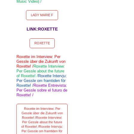
Music Video) /
LADY MARIE F
LINK:ROXETTE
ROXETTE
Roxette im Interview: Per
Gessle über die Zukunft von
Roxette! /
Roxette Interview:
Per Gessle about the future
of Roxette! /
Roxette Intervju:
Per Gessle om framtiden för
Roxette! /
Roxette Entrevista:
Per Gessle sobre el futuro de
Roxette! /
Roxette im Interview: Per
Gessle über die Zukunft von
Roxette! /Roxette Interview:
Per Gessle about the future
of Roxette! /Roxette Intervju:
Per Gessle om framtiden för